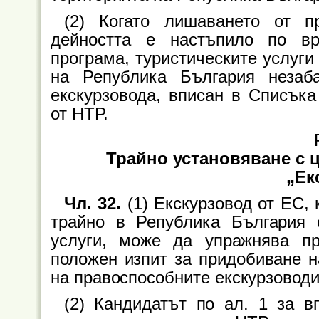
(2) Когато лишаването от п
дейността е настъпило по в
програма, туристическите услуги
на Република България незаб
екскурзовода, вписан в Списъка
от НТР.
Трайно установяване с 
„Ек
Чл. 32.
(1) Екскурзовод от ЕС, 
трайно в Република България 
услуги, може да упражнява пр
положен изпит за придобиване н
на правоспособните екскурзоводи,
(2) Кандидатът по ал. 1 за 