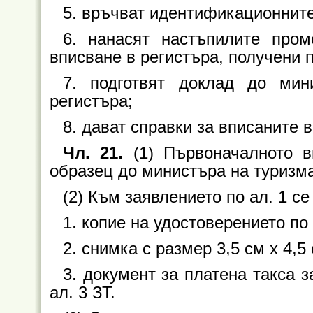
5. връчват идентификационните к
6. нанасят настъпилите пром
вписване в регистъра, получени п
7. подготвят доклад до мин
регистъра;
8. дават справки за вписаните 
Чл. 21.
(1) Първоначалното в
образец до министъра на туризм
(2) Към заявлението по ал. 1 с
1. копие на удостоверението по 
2. снимка с размер 3,5 см x 4,5 
3. документ за платена такса з
ал. 3 ЗТ.