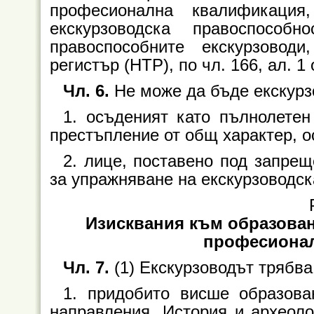
професионална квалификация
екскурзоводска правоспос
правоспособните екскурзовод
регистър (НТР), по чл. 166, ал. 1
Чл. 6.
Не може да бъде екскурз
1. осъденият като пълнолете
престъпление от общ характер, о
2. лице, поставено под запрещ
за упражняване на екскурзоводск
Изисквания към образован
професионал
Чл. 7.
(1) Екскурзоводът трябва
1. придобито висше образова
направления „История и археолог