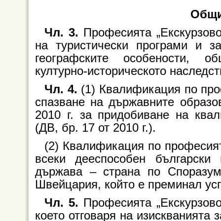
Общи
Чл. 3.
Професията „Екскурзово
на туристически програми и за
географските особености, об
културно-историческото наследст
Чл. 4.
(1) Квалификация по про
спазване на държавните образо
2010 г. за придобиване на ква
(ДВ, бр. 17 от 2010 г.).
(2) Квалификация по професият
всеки дееспособен български
държава – страна по Споразу
Швейцария, който е преминал ус
Чл. 5.
Професията „Екскурзово
което отговаря на изискванията 