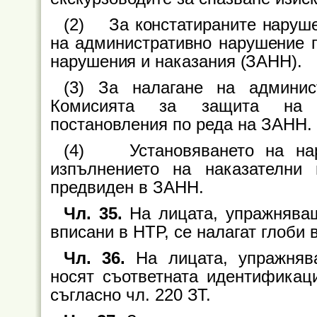
(2) За констатираните наруше
на административно нарушение п
нарушения и наказания (ЗАНН).
(3) За налагане на админис
Комисията за защита на п
постановления по реда на ЗАНН.
(4) Установяването на нару
изпълнението на наказателни
предвиден в ЗАНН.
Чл. 35.
На лицата, упражняващ
вписани в НТР, се налагат глоби 
Чл. 36.
На лицата, упражнява
носят съответната идентификаци
съгласно чл. 220 ЗТ.