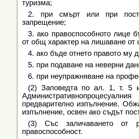
туризма;
2. при смърт или при пост
запрещение;
3. ако правоспособното лице 
от общ характер на лишаване от 
4. ако бъде отнето правото му 
5. при подаване на неверни дан
6. при неупражняване на профе
(2) Заповедта по ал. 1, т. 
Административнопроцесуалн
предварително изпълнение. Обжа
изпълнение, освен ако съдът пос
(3) Със заличаването от р
правоспособност.