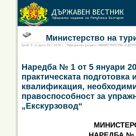
Министерство на тури
брой: 5, от дата 19.1.2016 г. Официален раздел / МИНИСТЕРСТВА И ДР
Наредба № 1 от 5 януари 20
практическата подготовка
квалификация, необходими
правоспособност за упраж
„Eкскурзовод“
МИНИСТЕР
НАРЕДБА № 1 