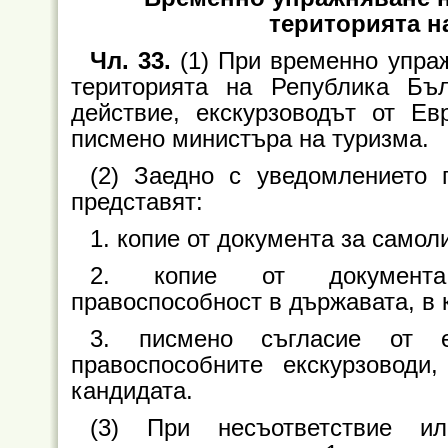
територията н
Чл. 33.
(1) При временно упраж
територията на Република Бъ
действие, екскурзоводът от Е
писмено министъра на туризма.
(2) Заедно с уведомлението 
представят:
1. копие от документа за самол
2. копие от документа, 
правоспособност в държавата, в 
3. писмено съгласие от е
правоспособните екскурзовод
кандидата.
(3) При несъответствие и