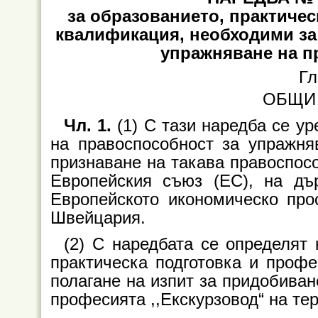
за образованието, практиче
квалификация, необходими за
упражняване на п
Гл
ОБЩИ
Чл. 1.
(1) С тази наредба се у
на правоспособност за упражня
признаване на такава правоспосо
Европейския съюз (ЕС), на дъ
Европейското икономическо про
Швейцария.
(2) С наредбата се определят 
практическа подготовка и проф
полагане на изпит за придобиван
професията ,,Екскурзовод“ на те