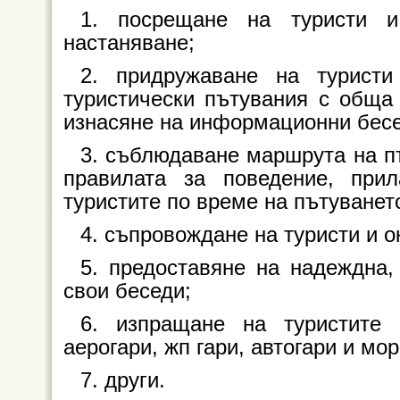
1. посрещане на туристи 
настаняване;
2. придружаване на туристи
туристически пътувания с обща 
изнасяне на информационни бесе
3. съблюдаване маршрута на п
правилата за поведение, при
туристите по време на пътуванет
4. съпровождане на туристи и 
5. предоставяне на надеждна
свои беседи;
6. изпращане на туристите 
аерогари, жп гари, автогари и мор
7. други.