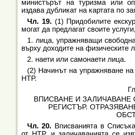
министърът на туризма или о
издава дубликат на картата по за
Чл. 19.
(1) Придобилите екскур
могат да предлагат своите услуги,
1. лица, упражняващи свободн
върху доходите на физическите л
2. наети или самонаети лица.
(2) Начинът на упражняване на
НТР.
Гл
ВПИСВАНЕ И ЗАЛИЧАВАНЕ
РЕГИСТЪР. ОТРАЗЯВАН
ОБС
Чл. 20.
Вписванията в Списъка 
от НТР, и заличаванията се из