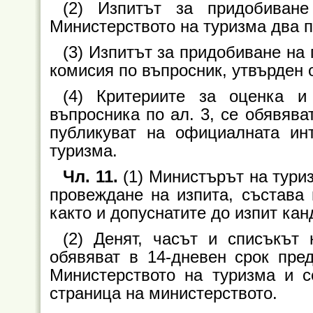
(2) Изпитът за придобиван
Министерството на туризма два п
(3) Изпитът за придобиване на
комисия по въпросник, утвърден 
(4) Критериите за оценка и
въпросника по ал. 3, се обявява
публикуват на официалната ин
туризма.
Чл. 11.
(1) Министърът на туриз
провеждане на изпита, състава 
както и допуснатите до изпит кан
(2) Денят, часът и списъкът
обявяват в 14-дневен срок пре
Министерството на туризма и с
страница на министерството.