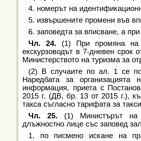
4. номерът на идентификационн
5. извършените промени във вп
6. заповедта за вписване, а пр
Чл. 24.
(1) При промяна на 
екскурзоводът в 7-дневен срок о
Министерството на туризма за от
(2) В случаите по ал. 1 се п
Наредбата за организацията 
информация, приета с Постано
2015 г. (ДВ, бр. 13 от 2015 г.),
такса съгласно тарифата за таксит
Чл. 25.
(1) Министърът на 
длъжностно лице със заповед зал
1. по писмено искане на пр