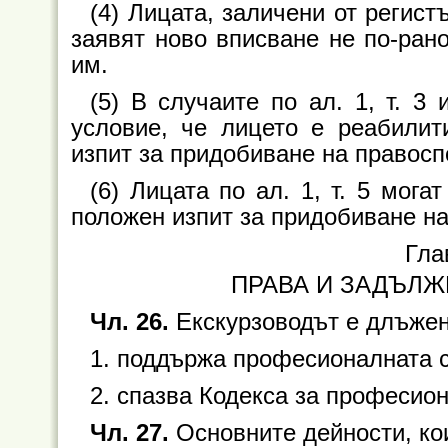
(4) Лицата, заличени от регистъ
заявят ново вписване не по-рано
им.
(5) В случаите по ал. 1, т. 3
условие, че лицето е реабилит
изпит за придобиване на правосп
(6) Лицата по ал. 1, т. 5 мог
положен изпит за придобиване на
Гла
ПРАВА И ЗАДЪЛЖ
Чл. 26.
Екскурзоводът е длъжен
1. поддържа професионалната с
2. спазва Кодекса за професион
Чл. 27.
Основните дейности, кои