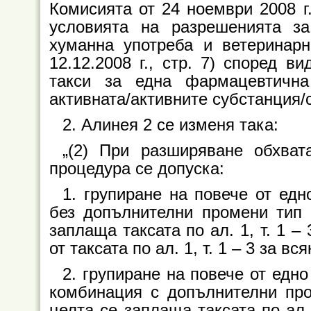
Комисията от 24 ноември 2008 г
условията на разрешенията за
хуманна употреба и ветеринарн
12.12.2008 г., стр. 7) според в
такси за една фармацевтичн
активната/активните субстанция/с
2. Алинея 2 се изменя така:
„(2) При разширяване обхват
процедура се допуска:
1. групиране на повече от ед
без допълнителни промени тип І
заплаща таксата по ал. 1, т. 1 
от таксата по ал. 1, т. 1 – 3 за 
2. групиране на повече от едн
комбинация с допълнителни пром
целта се заплаща таксата по ал.