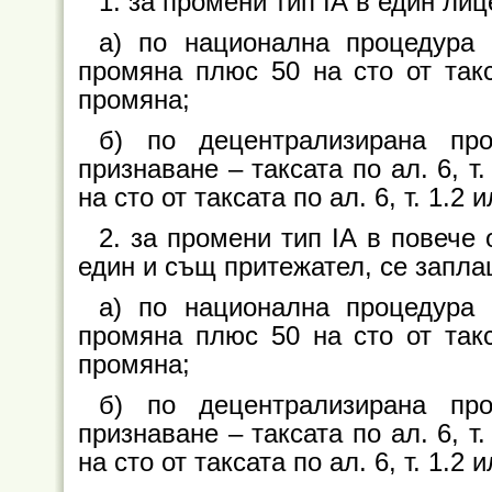
1. за промени тип IА в един лиц
а) по национална процедура 
промяна плюс 50 на сто от такс
промяна;
б) по децентрализирана пр
признаване – таксата по ал. 6, т
на сто от таксата по ал. 6, т. 1.
2. за промени тип ІА в повече 
един и същ притежател, се запла
а) по национална процедура 
промяна плюс 50 на сто от такс
промяна;
б) по децентрализирана пр
признаване – таксата по ал. 6, т
на сто от таксата по ал. 6, т. 1.