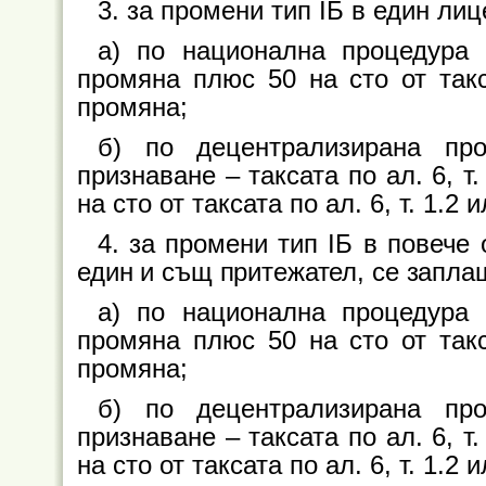
3. за промени тип IБ в един лиц
а) по национална процедура 
промяна плюс 50 на сто от такс
промяна;
б) по децентрализирана пр
признаване – таксата по ал. 6, т
на сто от таксата по ал. 6, т. 1.
4. за промени тип IБ в повече 
един и същ притежател, се запла
а) по национална процедура 
промяна плюс 50 на сто от такс
промяна;
б) по децентрализирана пр
признаване – таксата по ал. 6, т
на сто от таксата по ал. 6, т. 1.