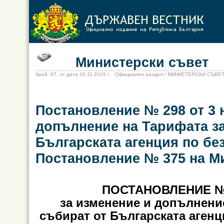
Министерски съвет
брой: 87, от дата 10.11.2015 г. Официален раздел / МИНИСТЕРСКИ СЪВЕ
Постановление № 298 от 3 н
допълнение на Тарифата за 
Българската агенция по без
Постановление № 375 на Ми
ПОСТАНОВЛЕНИЕ № 2
за изменение и допълнение
събират от Българската агенц