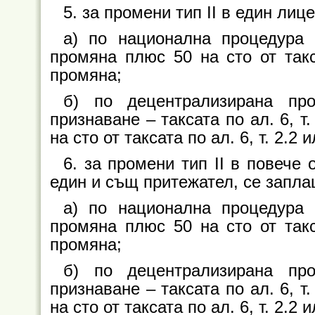
5. за промени тип II в един лиц
а) по национална процедура 
промяна плюс 50 на сто от такс
промяна;
б) по децентрализирана пр
признаване – таксата по ал. 6, т
на сто от таксата по ал. 6, т. 2.
6. за промени тип II в повече 
един и същ притежател, се запла
а) по национална процедура 
промяна плюс 50 на сто от такс
промяна;
б) по децентрализирана пр
признаване – таксата по ал. 6, т
на сто от таксата по ал. 6, т. 2.