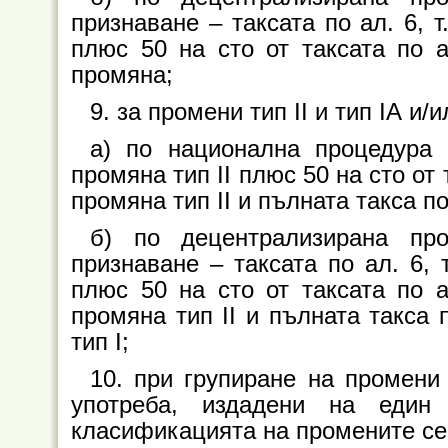
признаване – таксата по ал. 6, 
плюс 50 на сто от таксата по а
промяна;
9. за промени тип II и тип IА и/
а) по национална процедура 
промяна тип ІІ плюс 50 на сто от 
промяна тип ІІ и пълната такса по 
б) по децентрализирана пр
признаване – таксата по ал. 6, 
плюс 50 на сто от таксата по а
промяна тип ІІ и пълната такса п
тип І;
10. при групиране на промени
употреба, издадени на един
класификацията на промените се