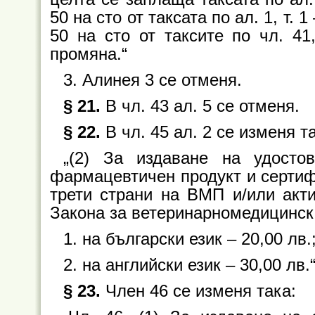
50 на сто от таксата по ал. 1, т.
50 на сто от таксите по чл. 41,
промяна.“
3. Алинея 3 се отменя.
§ 21.
В чл. 43 ал. 5 се отменя.
§ 22.
В чл. 45 ал. 2 се изменя т
„(2) За издаване на удостов
фармацевтичен продукт и сертиф
трети страни на ВМП и/или акти
Закона за ветеринарномедицинск
1. на български език – 20,00 лв.
2. на английски език – 30,00 лв.
§ 23.
Член 46 се изменя така: