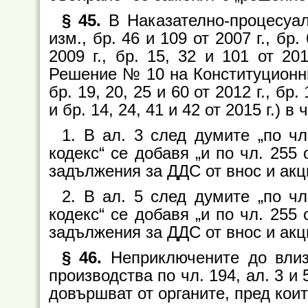
§ 45.
В Наказателно-процесуалн
изм., бр. 46 и 109 от 2007 г., бр. 
2009 г., бр. 15, 32 и 101 от 201
Решение № 10 на Конституционния 
бр. 19, 20, 25 и 60 от 2012 г., бр. 
и бр. 14, 24, 41 и 42 от 2015 г.) 
1. В ал. 3 след думите „по чл
кодекс“ се добавя „и по чл. 255
задължения за ДДС от внос и акц
2. В ал. 5 след думите „по чл
кодекс“ се добавя „и по чл. 255
задължения за ДДС от внос и акц
§ 46.
Неприключените до влиз
производства по чл. 194, ал. 3 и
довършват от органите, пред кои