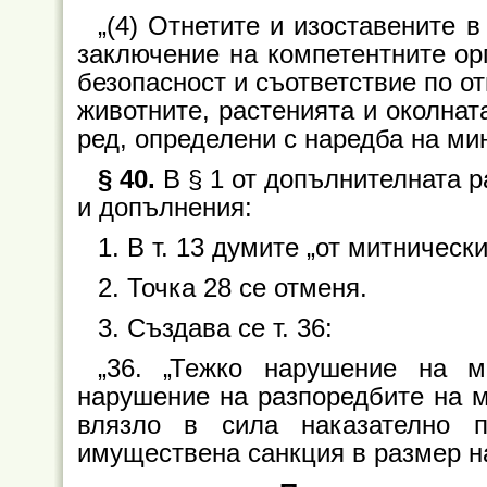
„(4) Отнетите и изоставените в
заключение на компетентните орг
безопасност и съответствие по о
животните, растенията и околнат
ред, определени с наредба на ми
§ 40.
В § 1 от допълнителната 
и допълнения:
1. В т. 13 думите „от митническ
2. Точка 28 се отменя.
3. Създава се т. 36:
„36. „Тежко нарушение на ми
нарушение на разпоредбите на ми
влязло в сила наказателно 
имуществена санкция в размер на