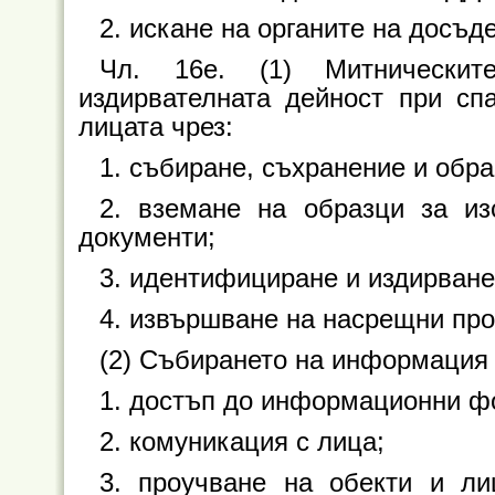
2. искане на органите на досъд
Чл. 16е. (1) Митническит
издирвателната дейност при сп
лицата чрез:
1. събиране, съхранение и обр
2. вземане на образци за из
документи;
3. идентифициране и издирване
4. извършване на насрещни про
(2) Събирането на информация 
1. достъп до информационни фо
2. комуникация с лица;
3. проучване на обекти и ли