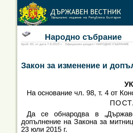
Народно събрание
брой: 60, от дата 7.8.2015 г. Официален раздел / НАРОДНО СЪБРАНИЕ
Закон за изменение и допъ
УК
На основание чл. 98, т. 4 от К
ПОСТ
Да се обнародва в „Държав
допълнение на Закона за митници
23 юли 2015 г.