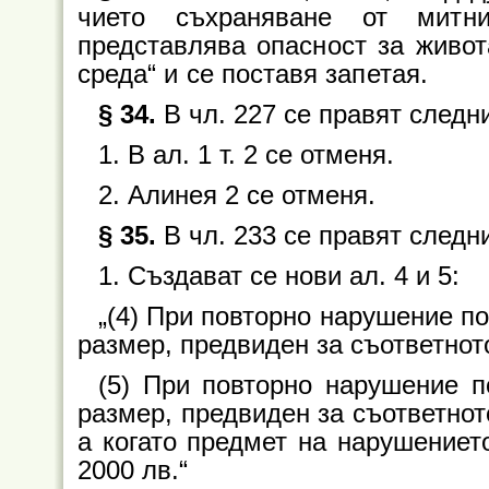
чието съхраняване от митн
представлява опасност за живот
среда“ и се поставя запетая.
§ 34.
В чл. 227 се правят следн
1. В ал. 1 т. 2 се отменя.
2. Алинея 2 се отменя.
§ 35.
В чл. 233 се правят след
1. Създават се нови ал. 4 и 5:
„(4) При повторно нарушение по
размер, предвиден за съответнот
(5) При повторно нарушение п
размер, предвиден за съответнот
а когато предмет на нарушениет
2000 лв.“