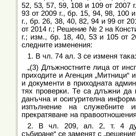
52, 53, 57, 59, 108 и 109 от 2007 г.
93 от 2009 г., бр. 15, 94, 98, 100 
г., бр. 26, 38, 40, 82, 94 и 99 от 20
от 2014 г.; Решение № 2 на Консти
г.; изм., бр. 18, 40, 53 и 105 от 
следните изменения:
1. В чл. 74 ал. 3 се изменя така
„(3) Длъжностните лица от инс
приходите и Агенция „Митници“ и
и документи в приходната админ
тях проверки. Те са длъжни да 
данъчна и осигурителна информа
изпълнение на служебните и
прекратяване на правоотношения
2. В чл. 209, ал. 2, т. 4 д
събиране“ се заменят с „решение