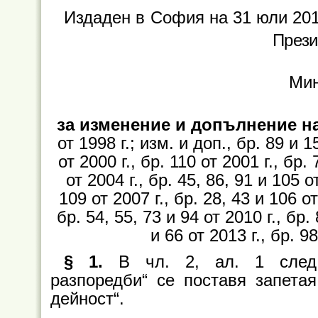
Издаден в
София на 31 юли 201
Прези
Мин
за изменение и допълнение н
от 1998 г.; изм. и доп., бр. 89 и 1
от 2000 г., бр. 110 от 2001 г., бр. 
от 2004 г., бр. 45, 86, 91 и 105 о
109 от 2007 г., бр. 28, 43 и 106 от
бр. 54, 55, 73 и 94 от 2010 г., бр. 
и 66 от 2013 г., бр. 98
§ 1.
В чл. 2, ал. 1 след 
разпоредби“ се поставя запетая
дейност“.