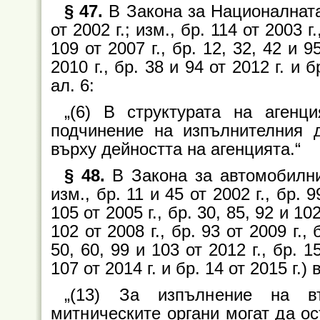
§ 47.
В Закона за Националната 
от 2002 г.; изм., бр. 114 от 2003 г.
109 от 2007 г., бр. 12, 32, 42 и 95
2010 г., бр. 38 и 94 от 2012 г. и 
ал. 6:
„(6) В структурата на агенц
подчинение на изпълнителния 
върху дейността на агенцията.“
§ 48.
В Закона за автомобилнит
изм., бр. 11 и 45 от 2002 г., бр. 9
105 от 2005 г., бр. 30, 85, 92 и 102
102 от 2008 г., бр. 93 от 2009 г., 
50, 60, 99 и 103 от 2012 г., бр. 15
107 от 2014 г. и бр. 14 от 2015 г.)
„(13) За изпълнение на в
митническите органи могат да о