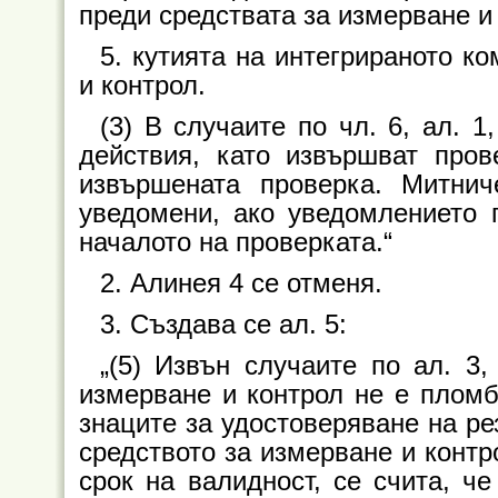
преди средствата за измерване и
5. кутията на интегрираното к
и контрол.
(3) В случаите по чл. 6, ал. 1
действия, като извършват пров
извършената проверка. Митнич
уведомени, ако уведомлението п
началото на проверката.“
2. Алинея 4 се отменя.
3. Създава се ал. 5:
„(5) Извън случаите по ал. 3,
измерване и контрол не е пломб
знаците за удостоверяване на ре
средството за измерване и контр
срок на валидност, се счита, че