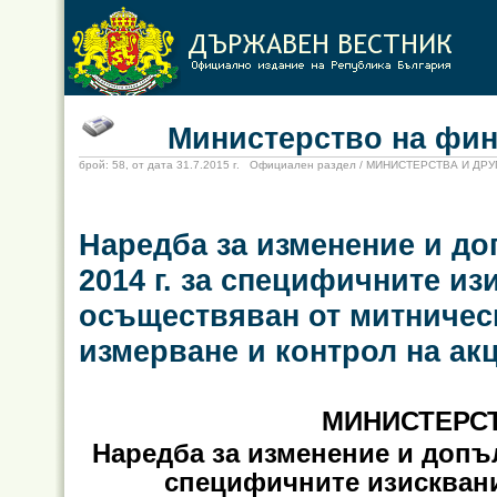
Министерство на фина
брой: 58, от дата 31.7.2015 г. Официален раздел / МИНИСТЕРСТВА И Д
Наредба за изменение и до
2014 г. за специфичните из
осъществяван от митническ
измерване и контрол на ак
МИНИСТЕРС
Наредба за изменение и допъл
специфичните изисквани