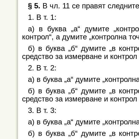
§ 5.
В чл. 11 се правят следнит
1. В т. 1:
а) в буква „а“ думите „контр
контрол“, а думите „контролна точ
б) в буква „б“ думите „в конт
средство за измерване и контрол 
2. В т. 2:
а) в буква „а“ думите „контролна
б) в буква „б“ думите „в конт
средство за измерване и контрол 
3. В т. 3:
а) в буква „а“ думите „контролна
б) в буква „б“ думите „в конт