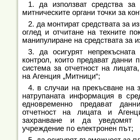
1. да използват средства за
митническите органи точки за кон
2. да монтират средствата за и
оглед и отчитане на техните по
манипулиране на средствата за и
3. да осигурят непрекъсната
контрол, които предават данни 
система за отчетност на лицата
на Агенция „Митници“;
4. в случаи на прекъсване на 
натрупаната информация в сред
едновременно предават данн
отчетност на лицата и Агенц
захранване и да уведомят н
учреждение по електронен път;