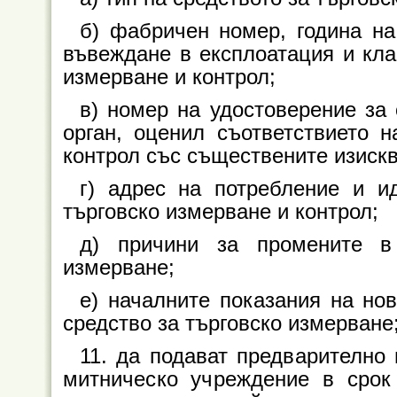
б) фабричен номер, година на
въвеждане в експлоатация и клас
измерване и контрол;
в) номер на удостоверение за
орган, оценил съответствието н
контрол със съществените изискв
г) адрес на потребление и и
търговско измерване и контрол;
д) причини за промените в 
измерване;
е) началните показания на но
средство за търговско измерване
11. да подават предварително
митническо учреждение в срок