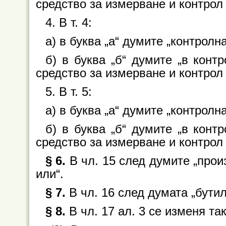
средство за измерване и контрол 
4. В т. 4:
а) в буква „а“ думите „контролна
б) в буква „б“ думите „в конт
средство за измерване и контрол 
5. В т. 5:
а) в буква „а“ думите „контролна
б) в буква „б“ думите „в конт
средство за измерване и контрол 
§ 6.
В чл. 15 след думите „прои
или“.
§ 7.
В чл. 16 след думата „бути
§ 8.
В чл. 17 ал. 3 се изменя так