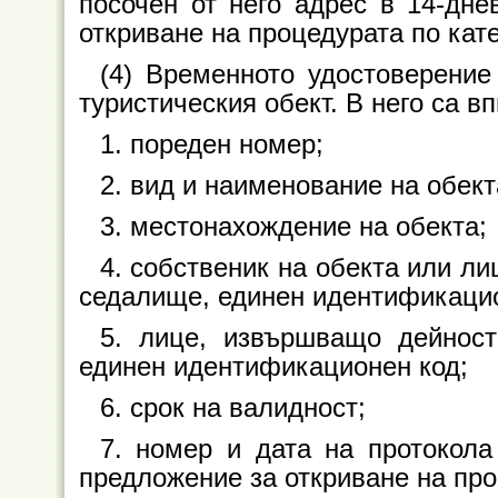
посочен от него адрес в 14-дне
откриване на процедурата по кат
(4) Временното удостоверение
туристическия обект. В него са в
1. пореден номер;
2. вид и наименование на обект
3. местонахождение на обекта;
4. собственик на обекта или л
седалище, единен идентификацио
5. лице, извършващо дейност
единен идентификационен код;
6. срок на валидност;
7. номер и дата на протокол
предложение за откриване на про