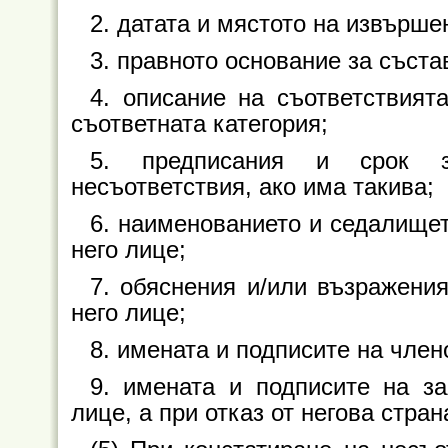
2. датата и мястото на извърше
3. правното основание за съста
4. описание на съответствият
съответната категория;
5. предписания и срок за
несъответствия, ако има такива;
6. наименованието и седалище
него лице;
7. обяснения и/или възражени
него лице;
8. имената и подписите на член
9. имената и подписите на з
лице, а при отказ от негова стран