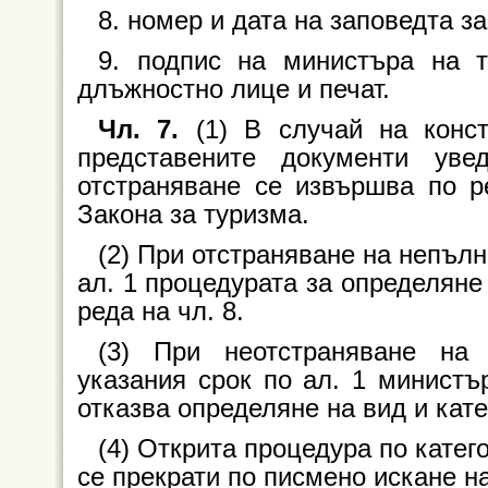
8. номер и дата на заповедта з
9. подпис на министъра на 
длъжностно лице и печат.
Чл. 7.
(1) В случай на конс
представените документи уве
отстраняване се извършва по ре
Закона за туризма.
(2) При отстраняване на непълн
ал. 1 процедурата за определяне
реда на чл. 8.
(3) При неотстраняване на 
указания срок по ал. 1 министъ
отказва определяне на вид и кате
(4) Открита процедура по катег
се прекрати по писмено искане н