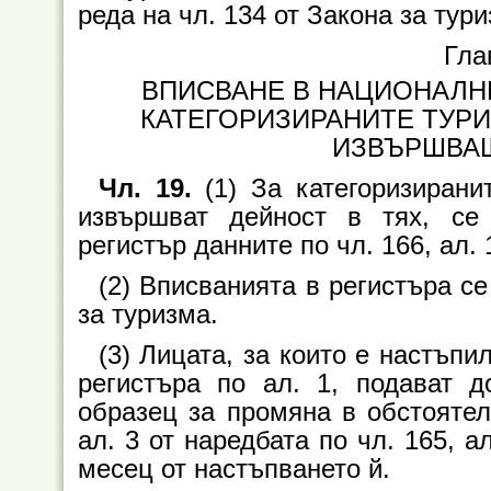
реда на чл. 134 от Закона за тури
Гла
ВПИСВАНЕ В НАЦИОНАЛН
КАТЕГОРИЗИРАНИТЕ ТУРИ
ИЗВЪРШВАЩ
Чл. 19.
(1) За категоризирани
извършват дейност в тях, се
регистър данните по чл. 166, ал. 1
(2) Вписванията в регистъра се
за туризма.
(3) Лицата, за които е настъпи
регистъра по ал. 1, подават 
образец за промяна в обстоятел
ал. 3 от наредбата по чл. 165, а
месец от настъпването й.