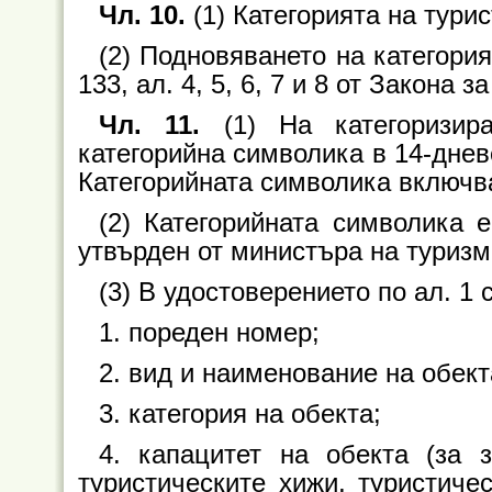
Чл. 10.
(1) Категорията на турис
(2) Подновяването на категория
133, ал. 4, 5, 6, 7 и 8 от Закона з
Чл. 11.
(1) На категоризира
категорийна символика в 14-дневе
Категорийната символика включв
(2) Категорийната символика 
утвърден от министъра на туризм
(3) В удостоверението по ал. 1 
1. пореден номер;
2. вид и наименование на обект
3. категория на обекта;
4. капацитет на обекта (за 
туристическите хижи, туристиче