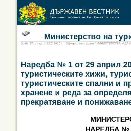
Министерство на тури
брой: 37, от дата 22.5.2015 г. Официален раздел / МИНИСТЕРСТВА И Д
Наредба № 1 от 29 април 20
туристическите хижи, тури
туристическите спални и п
хранене и реда за определя
прекратяване и понижаване
МИНИСТЕР
НАРЕДБА № 1 