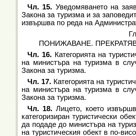
Чл. 15.
Уведомяването на заяви
Закона за туризма и за заповедите 
извършва по реда на Администра
Гл
ПОНИЖАВАНЕ. ПРЕКРАТЯВ
Чл. 16.
Категорията на туристи
на министъра на туризма в случ
Закона за туризма.
Чл. 17.
Категорията на туристич
на министъра на туризма в случ
Закона за туризма.
Чл. 18.
Лицето, което извършв
категоризиран туристически обе
да подаде до министъра на туриз
на туристическия обект в по-вис