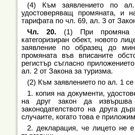
(4) Към заявлението по ал
удостоверяващ промяната, и н
тарифата по чл. 69, ал. 3 от Зако
Чл. 20.
(1) При промяна 
категоризиран обект, новото лиц
заявление по образец до мин
промяната във вписаните обст
регистър съгласно приложението 
ал. 2 от Закона за туризма.
(2) Към заявлението по ал. 1 с
1. копия на документи, удосто
на друг закон да извършва 
законодателството на друга дъ
случаите, когато това е приложим
2. декларация, че лицето не е