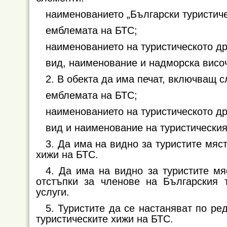
наименованието „Български туристиче
емблемата на БТС;
наименованието на туристическото др
вид, наименование и надморска височ
2. В обекта да има печат, включващ 
емблемата на БТС;
наименованието на туристическото др
вид и наименование на туристическия
3. Да има на видно за туристите мяс
хижи на БТС.
4. Да има на видно за туристите мя
отстъпки за членове на Българския т
услуги.
5. Туристите да се настаняват по р
туристическите хижи на БТС.