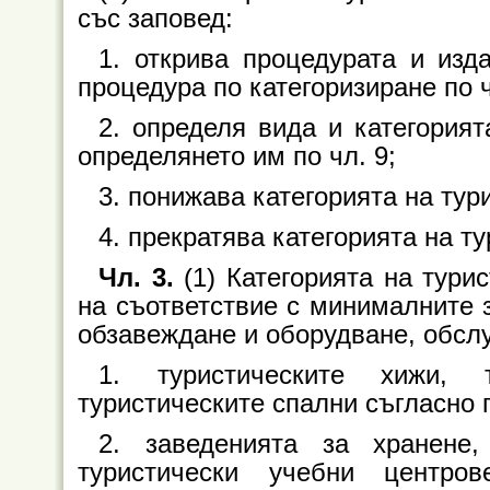
със заповед:
1. открива процедурата и изд
процедура по категоризиране по чл
2. определя вида и категорият
определянето им по чл. 9;
3. понижава категорията на тури
4. прекратява категорията на ту
Чл. 3.
(1) Категорията на тури
на съответствие с минималните 
обзавеждане и оборудване, обслу
1. туристическите хижи, 
туристическите спални съгласно
2. заведенията за хранене
туристически учебни центро