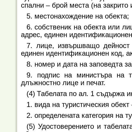
спални – брой места (на закрито и
5. местонахождение на обекта;
6. собственик на обекта или л
адрес, единен идентификационен
7. лице, извършващо дейност
единен идентификационен код, ак
8. номер и дата на заповедта за
9. подпис на министъра на 
длъжностно лице и печат.
(4) Табелата по ал. 1 съдържа 
1. вида на туристическия обект 
2. определената категория на т
(5) Удостоверението и табелат