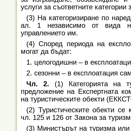
услуги за съответните категории з
(3) На категоризиране по наре
ал. 1 независимо от вида н
управлението им.
(4) Според периода на експло
могат да бъдат:
1. целогодишни – в експлоатаци
2. сезонни – в експлоатация са
Чл. 2.
(1) Категорията на 
предложение на Експертната ко
на туристическите обекти (ЕККСТО
(2) Туристическите обекти се 
чл. 125 и 126 от Закона за туризм
(3) Министърът на туризма ил