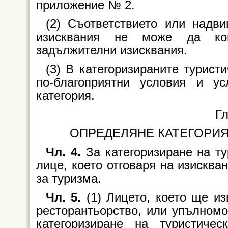
приложение № 2.
(2) Съответствието или надв
изисквания не може да ком
задължителни изисквания.
(3) В категоризираните турист
по-благоприятни условия и ус
категория.
Гл
ОПРЕДЕЛЯНЕ КАТЕГОРИЯ
Чл. 4.
За категоризиране на т
лице, което отговаря на изисквани
за туризма.
Чл. 5.
(1) Лицето, което ще и
ресторантьорство, или упълномо
категоризиране на туристиче