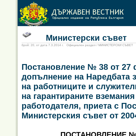
Министерски съвет
брой: 20, от дата 7.3.2014 г. Официален раздел / МИНИСТЕРСКИ СЪВЕТ
Постановление № 38 от 27 ф
допълнение на Наредбата з
на работниците и служител
на гарантираните вземания
работодателя, приета с По
Министерския съвет от 2004
ПОСТАНОВЛЕНИЕ № 3