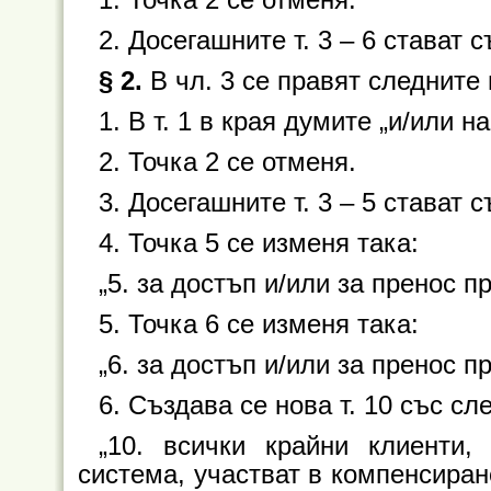
1. Точка 2 се отменя.
2. Досегашните т. 3 – 6 стават съ
§ 2.
В чл. 3 се правят следните
1. В т. 1 в края думите „и/или 
2. Точка 2 се отменя.
3. Досегашните т. 3 – 5 стават съ
4. Точка 5 се изменя така:
„5. за достъп и/или за пренос п
5. Точка 6 се изменя така:
„6. за достъп и/или за пренос 
6. Създава се нова т. 10 със с
„10. всички крайни клиенти,
система, участват в компенсиран