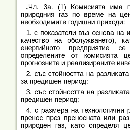
„Чл. 3а. (1) Комисията има 
природния газ по време на це
необходимите годишни приходи:
1. с показатели въз основа на 
качество на обслужването), к
енергийното предприятие се
определените от комисията ц
прогнозните и реализираните инв
2. със стойността на разликат
за предишен период;
3. със стойността на разликат
предишен период;
4. с размера на технологични 
пренос през преносната или ра
природен газ, като определя ц