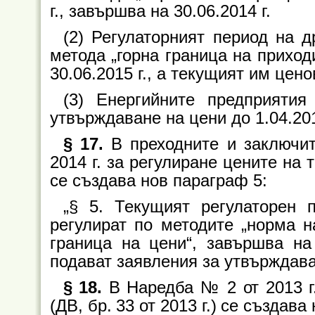
г., завършва на 30.06.2014 г.
(2) Регулаторният период на д
метода „горна граница на приходи
30.06.2015 г., а текущият им цен
(3) Енергийните предприяти
утвърждаване на цени до 1.04.201
§ 17.
В преходните и заключи
2014 г. за регулиране цените на т
се създава нов параграф 5:
„§ 5. Текущият регулаторен 
регулират по методите „норма н
граница на цени“, завършва на 
подават заявления за утвърждаван
§ 18.
В Наредба № 2 от 2013 г.
(ДВ, бр. 33 от 2013 г.)
се създава 