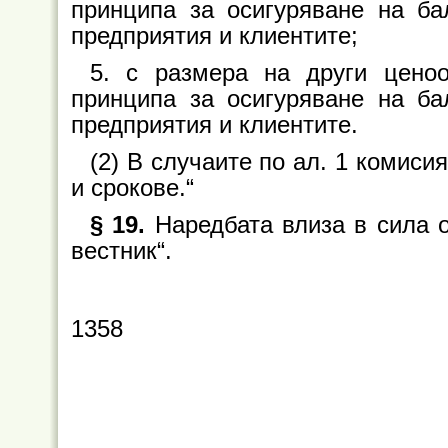
принципа за осигуряване на ба
предприятия и клиентите;
5. с размера на други цено
принципа за осигуряване на ба
предприятия и клиентите.
(2) В случаите по ал. 1 комис
и срокове.“
§ 19.
Наредбата влиза в сила о
вестник“.
1358