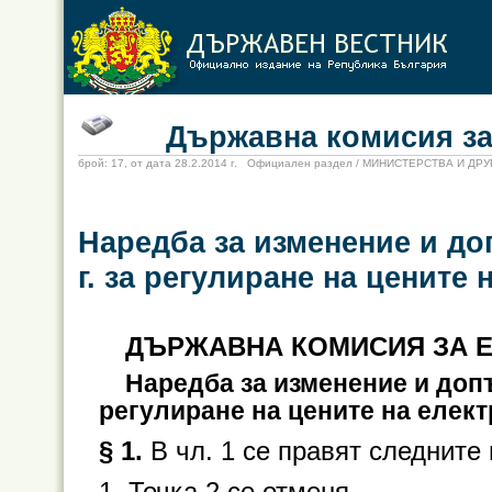
Държавна комисия за ен
брой: 17, от дата 28.2.2014 г. Официален раздел / МИНИСТЕРСТВА И Д
Наредба за изменение и до
г. за регулиране на цените
ДЪРЖАВНА КОМИСИЯ ЗА Е
Наредба за изменение и допъ
регулиране на цените на елек
§ 1.
В чл. 1 се правят следните