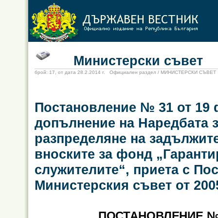
Министерски съвет
брой: 17, от дата 28.2.2014 г. Официален раздел / МИНИСТЕРСКИ СЪВЕТ
Постановление № 31 от 19 ф
допълнение на Наредбата з
разпределяне на задължите
вноските за фонд „Гаранти
служителите“, приета с По
Министерския съвет от 2005
ПОСТАНОВЛЕНИЕ № 3