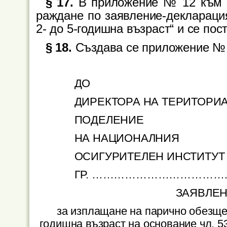
§ 17.
В приложение № 12 към ч
раждане по заявление-декларация
2- до 5-годишна възраст“ и се пос
§ 18.
Създава се приложение № 1
ДО
ДИРЕКТОРА НА ТЕРИТОРИ
ПОДЕЛЕНИЕ
НА НАЦИОНАЛНИЯ
ОСИГУРИТЕЛЕН ИНСТИТУТ
ГР. ……………………………
ЗАЯВЛЕН
за изплащане на парично обезщет
годишна възраст на основание чл. 5