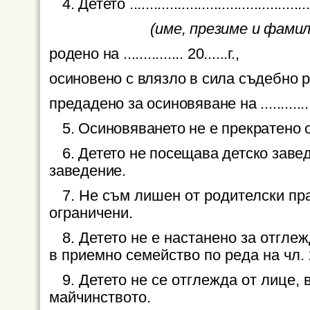
4. Детето ................................................
(име, презиме и фами
родено на ............... 20......г.,
осиновено с влязло в сила съдебно решени
предадено за осиновяване на ................
5. Осиновяването не е прекратено 
6. Детето не посещава детско заве
заведение.
7. Не съм лишен от родителски пр
ограничени.
8. Детето не е настанено за отгле
в приемно семейство по реда на чл. 
9. Детето не се отглежда от лице,
майчинството.