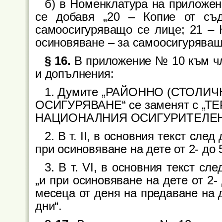
б) в Номенклатура на приложен
се добавя „20 – Копие от съ
самоосигуряващо се лице; 21 – К
осиновяване – за самоосигуряващ
§ 16.
В приложение № 10 към чл.
и допълнения:
1. Думите „РАЙОННО (СТОЛИ
ОСИГУРЯВАНЕ“ се заменят с 
НАЦИОНАЛНИЯ ОСИГУРИТЕЛЕН
2. В т. II, в основния текст сле
при осиновяване на дете от 2- до 
3. В т. VI, в основния текст сл
„и при осиновяване на дете от 2-
месеца от деня на предаване на 
дни“.