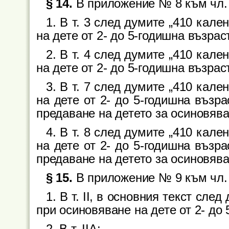
§ 14.
В приложение № 8 към чл. 
1. В т. 3 след думите „410 кале
на дете от 2- до 5-годишна възраст
2. В т. 4 след думите „410 кале
на дете от 2- до 5-годишна възраст
3. В т. 7 след думите „410 кале
на дете от 2- до 5-годишна възр
предаване на детето за осиновява
4. В т. 8 след думите „410 кале
на дете от 2- до 5-годишна възр
предаване на детето за осиновява
§ 15.
В приложение № 9 към чл. 
1. В т. II, в основния текст сле
при осиновяване на дете от 2- до 