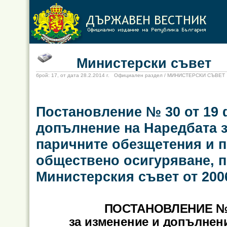
Министерски съвет
брой: 17, от дата 28.2.2014 г. Официален раздел / МИНИСТЕРСКИ СЪВЕТ
Постановление № 30 от 19 ф
допълнение на Наредбата з
паричните обезщетения и 
обществено осигуряване, п
Министерския съвет от 2006
ПОСТАНОВЛЕНИЕ № 3
за изменение и допълнени