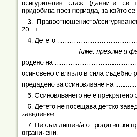
осигурителен стаж (данните се п
придобива през периода, за който се
3. Правоотношението/осигуряване
20... г.
4. Детето
.............................................
(име, презиме и 
родено на
..............................................
осиновено с влязло в сила съдебно решение
предадено за осиновяване на ............ 20..
5. Осиновяването не е прекратено 
6. Детето не посещава детско заве
заведение.
7. Не съм лишен/а от родителски п
ограничени.