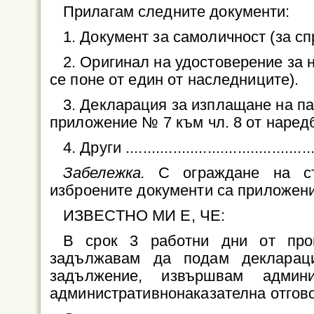
Прилагам следните документи:
1.
Документ за самоличност (за сп
2.
Оригинал на удостоверение за насл
се поне от един от наследниците).
3.
Декларация за изплащане на па
приложение № 7 към чл. 8 от наред
4.
Други .............................................
Забележка.
С ограждане на с
изброените документи са приложени
ИЗВЕСТНО МИ Е, ЧЕ:
В срок 3 работни дни от про
задължавам да подам декларац
задължение, извършвам админ
административнонаказателна отгово