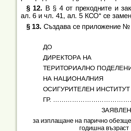
§ 12.
В § 4 от преходните и за
ал. 6 и чл. 41, ал. 5 КСО“ се замен
§ 13.
Създава се приложение № 2
ДО
ДИРЕКТОРА НА
ТЕРИТОРИАЛНО ПОДЕЛЕН
НА НАЦИОНАЛНИЯ
ОСИГУРИТЕЛЕН ИНСТИТУТ
ГР. ……………………………
ЗАЯВЛЕН
за изплащане на парично обезщет
годишна възраст 