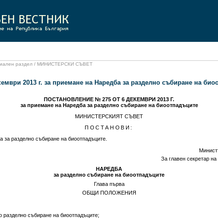
фициален раздел / МИНИСТЕРСКИ СЪВЕТ
кември 2013 г. за приемане на Наредба за разделно събиране на био
ПОСТАНОВЛЕНИЕ № 275 ОТ 6 ДЕКЕМВРИ 2013 Г.
за приемане на Наредба за разделно събиране на биоотпадъците
МИНИСТЕРСКИЯТ СЪВЕТ
ПОСТАНОВИ:
 за разделно събиране на биоотпадъците.
Минист
За главен секретар н
НАРЕДБА
за разделно събиране на биоотпадъците
Глава първа
ОБЩИ ПОЛОЖЕНИЯ
по разделно събиране на биоотпадъците;