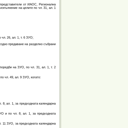
 представители от ИАОС, Регионална
зпълнение на целите по чл. 31, ал. 1
л. 26, ал. 1, т. 6 ЗУО;
мездно предаване на разделно събрани
оредби на ЗУО, по чл. 31, ал. 1, т. 2
о чл. 49, ал. 9 ЗУО, когато:
. 8, ал. 1, за предходната календарна
О и по чл. 8, ал. 1, за предходната
 т. 11 ЗУО, за предходната календарна