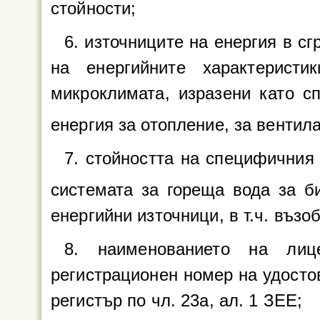
стойности;
6. източниците на енергия в сг
на енергийните характерист
микроклимата, изразени като с
енергия за отопление, за вентил
7. стойността на специфичния
системата за гореща вода за б
енергийни източници, в т.ч. възо
8. наименованието на лиц
регистрационен номер на удосто
регистър по чл. 23а, ал. 1 ЗЕЕ;