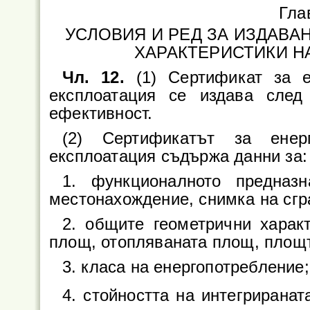
Гла
УСЛОВИЯ И РЕД ЗА ИЗДАВА
ХАРАКТЕРИСТИКИ Н
Чл. 12.
(1) Сертификат за е
експлоатация се издава след
ефективност.
(2) Сертификатът за енер
експлоатация съдържа данни за:
1. функционалното предназ
местонахождение, снимка на сгр
2. общите геометрични характ
площ, отопляваната площ, площ
3. класа на енергопотребление;
4. стойността на интегриранат