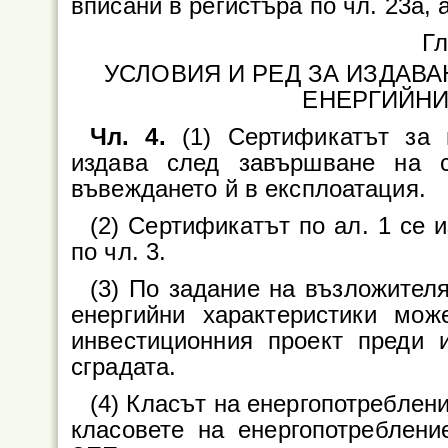
вписани в регистъра по чл. 23а, 
Гл
УСЛОВИЯ И РЕД ЗА ИЗДАВА
ЕНЕРГИЙНИ
Чл. 4.
(1) Сертификатът за 
издава след завършване на с
въвеждането й в експлоатация.
(2) Сертификатът по ал. 1 се 
по чл. 3.
(3) По задание на възложител
енергийни характеристики мо
инвестиционния проект преди 
сградата.
(4) Класът на енергопотреблени
класовете на енергопотреблени