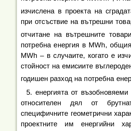
изчислена в проекта на сграда
при отсъствие на вътрешни товар
отчитане на вътрешните товар
потребна енергия в MWh, общия
MWh – в случаите, когато е изчи
стойност на емисиите въглероде
годишен разход на потребна енер
5. енергията от възобновяеми
относителен дял от брутна
специфичните геометрични харак
проектните им енергийни ха