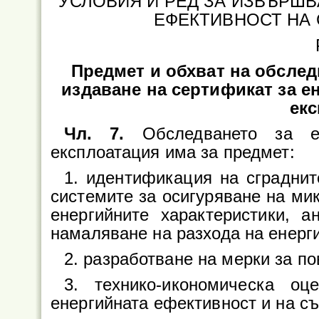
УСЛОВИЯ И РЕД ЗА ИЗВЪРШВ
ЕФЕКТИВНОСТ НА 
Предмет и обхват на обслед
издаване на сертификат за е
ек
Чл. 7.
Обследването за е
експлоатация има за предмет:
1. идентификация на сградни
системите за осигуряване на ми
енергийните характеристики, 
намаляване на разхода на енерг
2. разработване на мерки за п
3. технико-икономическа о
енергийната ефективност и на съ