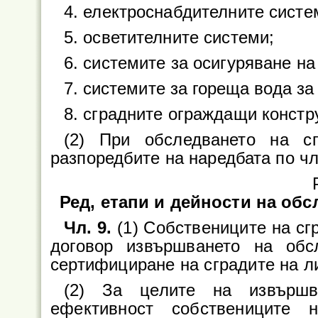
4. електроснабдителните систе
5. осветителните системи;
6. системите за осигуряване н
7. системите за гореща вода за
8. сградните ограждащи констр
(2) При обследването на с
разпоредбите на наредбата по чл
Ред, етапи и дейности на об
Чл. 9.
(1) Собствениците на сг
договор извършването на обс
сертифициране на сградите на ли
(2) За целите на извършв
ефективност собствениците 