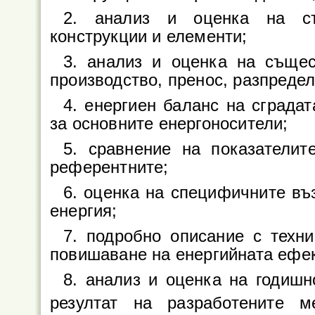
2. анализ и оценка на съ
конструкции и елементи;
3. анализ и оценка на същес
производство, пренос, разпредел
4. енергиен баланс на сграда
за основните енергоносители;
5. сравнение на показателит
референтните;
6. оценка на специфичните въ
енергия;
7. подробно описание с техн
повишаване на енергийната ефек
8. анализ и оценка на годиш
резултат на разработените 