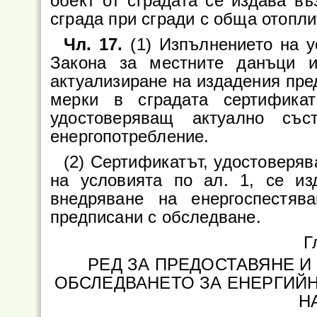
обект от сградата се издава в
сграда при сгради с обща отопл
Чл. 17.
(1) Изпълнението на ус
Закона за местните данъци и
актуализиране на издадения пре
мерки в сградата сертифика
удостоверяващ актуално съ
енергопотребление.
(2) Сертификатът, удостоверя
на условията по ал. 1, се из
внедряване на енергоспестяв
предписани с обследване.
Г
РЕД ЗА ПРЕДОСТАВЯНЕ И
ОБСЛЕДВАНЕТО ЗА ЕНЕРГИЙ
Н