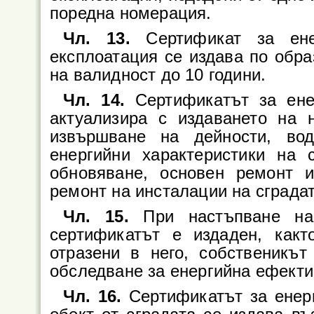
поредна номерация.
Чл. 13.
Сертификат за енер
експлоатация се издава по обр
на валидност до 10 години.
Чл. 14.
Сертификатът за енер
актуализира с издаването на 
извършване на дейности, во
енергийни характеристики на с
обновяване, основен ремонт и
ремонт на инсталации на сградат
Чл. 15.
При настъпване на 
сертификатът е издаден, какт
отразени в него, собственикъ
обследване за енергийна ефекти
Чл. 16.
Сертификатът за енерг