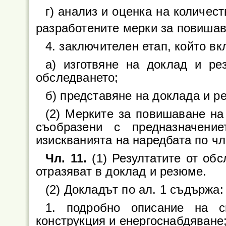
г) анализ и оценка на количес
разработените мерки за повишав
4. заключителен етап, който в
а) изготвяне на доклад и ре
обследването;
б) представяне на доклада и р
(2) Мерките за повишаване на
съобразени с предназначени
изискванията на наредбата по чл.
Чл. 11.
(1) Резултатите от обс
отразяват в доклад и резюме.
(2) Докладът по ал. 1 съдържа:
1. подробно описание на с
конструкция и енергоснабдяване