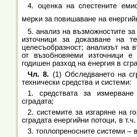
4. оценка на спестените ем
мерки за повишаване на енергий
5. анализ на възможностите за
източници за доказване на т
целесъобразност; анализът на в
от възобновяеми източници е 
годишен разход на енергия в сгр
Чл. 8.
(1) Обследването на с
технически средства и системи:
1. средствата за измерване
сградата;
2. системите за изгаряне на г
сградата енергийни потоци, в т.ч
3. топлопреносните системи – 