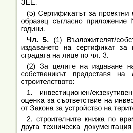
ЗЕЕ.
(5) Сертификатът за проектни 
образец съгласно приложение
години.
Чл. 5.
(1) Възложителят/соб
издаването на сертификат за 
сградата на лице по чл. 3.
(2) За целите на издаване н
собственикът предоставя на
строителството:
1. инвестиционен/екзекутив
оценка за съответствие на инвес
от Закона за устройство на терит
2. строителните книжа по вр
друга техническа документация