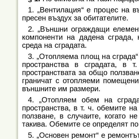
1. „Вентилация“ е процес на в
пресен въздух за обитателите.
2. „Външни ограждащи елемент
компоненти на дадена сграда, 
среда на сградата.
3. „Отопляема площ на сграда“
пространства в сградата, в 
пространствата за общо ползване
граничат с отопляеми помещени
външните им размери.
4. „Отопляем обем на сград
пространства, в т. ч. обемите н
ползване, в случаите, когато не
такива. Обемите се определят п
5. „Основен ремонт“ е ремонтът