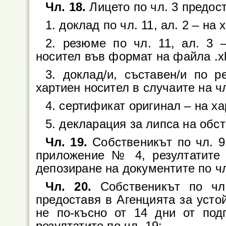
Чл. 18.
Лицето по чл. 3 предост
1. доклад по чл. 11, ал. 2 – на
2. резюме по чл. 11, ал. 3 
носител във формат на файла .xl
3. доклад/и, съставен/и по 
хартиен носител в случаите на чл.
4. сертификат оригинал – на ха
5. декларация за липса на обст
Чл. 19.
Собственикът по чл. 9,
приложение № 4, резултатите 
депозиране на документите по чл
Чл. 20.
Собственикът по чл.
предоставя в Агенцията за усто
не по-късно от 14 дни от под