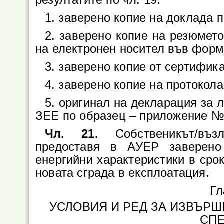
резултатите по чл. 19:
1. заверено копие на доклада по
2. заверено копие на резюмето 
на електронен носител във форма
3. заверено копие от сертифика
4. заверено копие на протокола 
5. оригинал на декларация за л
ЗЕЕ по образец – приложение №
Чл. 21.
Собственикът/въз
предоставя в АУЕР заверено
енергийни характеристики в срок
новата сграда в експлоатация.
Гл
УСЛОВИЯ И РЕД ЗА ИЗВЪРШ
СП