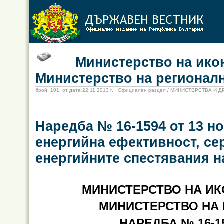
Министерство на иконом
Министерство на регионал
брой: 101, от дата 22.11.2013 г. Официален раздел / МИНИСТЕРСТВА И
Наредба № 16-1594 от 13 но
енергийна ефективност, се
енергийните спестявания н
МИНИСТЕРСТВО НА ИК
МИНИСТЕРСТВО НА
НАРЕДБА № 16-159