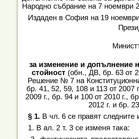
Народно събрание на 7 ноември 2
Издаден в София на 19 ноември 
Прези
Минист
за изменение и допълнение н
стойност
(обн., ДВ, бр. 63 от 2
Решение № 7 на Конституционния с
бр. 41, 52, 59, 108 и 113 от 2007 г
2009 г., бр. 94 и 100 от 2010 г., бр
2012 г. и бр. 23
§ 1.
В чл. 6 се правят следните
1. В ал. 2 т. 3 се изменя така: