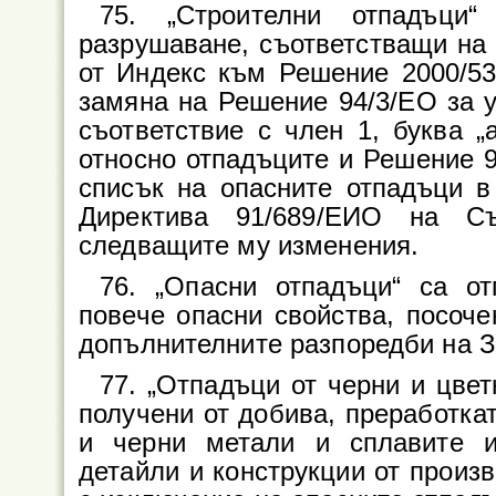
75. „Строителни отпадъци
разрушаване, съответстващи на 
от Индекс към Решение 2000/53
замяна на Решение 94/3/ЕО за у
съответствие с член 1, буква „
относно отпадъците и Решение 9
списък на опасните отпадъци в
Директива 91/689/ЕИО на Съ
следващите му изменения.
76. „Опасни отпадъци“ са от
повече опасни свойства, посоче
допълнителните разпоредби на З
77. „Отпадъци от черни и цвет
получени от добива, преработка
и черни метали и сплавите и
детайли и конструкции от произв