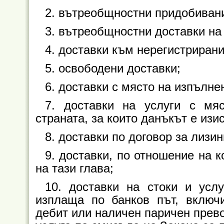
2. вътреобщностни придобивани
3. вътреобщностни доставки на 
4. доставки към нерегистрирани
5. освободени доставки;
6. доставки с място на изпълне
7. доставки на услуги с мя
страната, за които данъкът е изи
8. доставки по договор за лизинг 
9. доставки, по отношение на к
на тази глава;
10. доставки на стоки и усл
изплаща по банков път, включи
дебит или наличен паричен прево