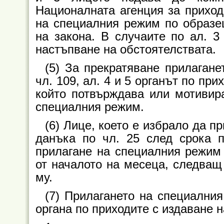
Националната агенция за приход
на специалния режим по образец
на закона. В случаите по ал. 3
настъпване на обстоятелствата.
(5) За прекратяване прилаган
чл. 109, ал. 4 и 5 органът по пр
който потвърждава или мотивира
специалния режим.
(6) Лице, което е избрало да п
данъка по чл. 25 след срока 
прилагане на специалния режим 
от началото на месеца, следващ
му.
(7) Прилагането на специални
органа по приходите с издаване на