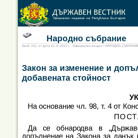
Народно събрание
брой: 101, от дата 22.11.2013 г. Официален раздел / НАРОДНО СЪБРАНИ
Закон за изменение и допъ
добавената стойност
УК
На основание чл. 98, т. 4 от Ко
ПОСТ
Да се обнародва в „Държав
допълнение на Закона за данък в