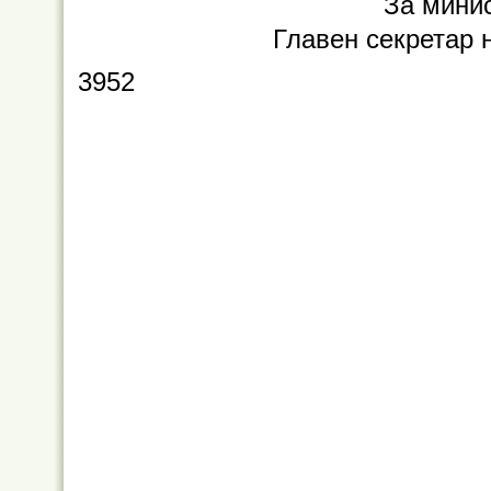
За мини
Главен секретар 
3952