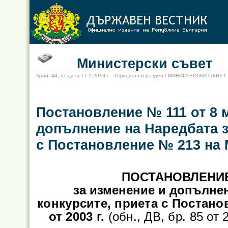
Министерски съвет
брой: 44, от дата 17.5.2013 г. Официален раздел / МИНИСТЕРСКИ СЪВЕТ
Постановление № 111 от 8 м
допълнение на Наредбата з
с Постановление № 213 на М
ПОСТАНОВЛЕНИЕ 
за изменение и допълне
конкурсите, приета с Постан
от 2003 г.
(обн., ДВ, бр. 85 от 2