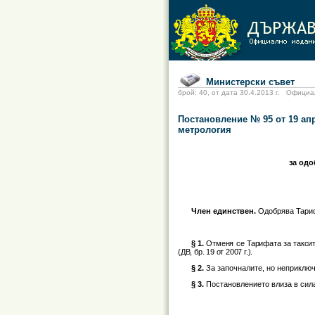
Министерски съвет
брой: 40, от дата 30.4.2013 г. Офиц
Постановление № 95 от 19 апр
метрология
за одо
Член единствен.
Одобрява Тариф
§ 1.
Отменя се Тарифата за таксит
(ДВ, бр. 19 от 2007 г.).
§ 2.
За започналите, но неприключ
§ 3.
Постановлението влиза в сила