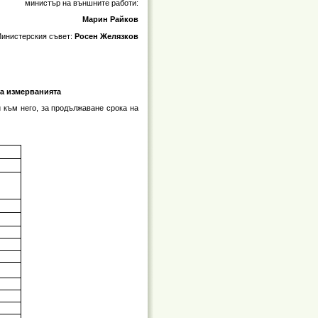
министър на външните работи:
Марин Райков
Министерския съвет:
Росен Желязков
за измерванията
 към него, за продължаване срока на