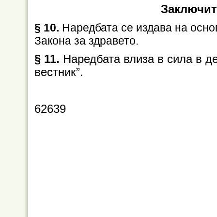
Заключит
§ 10.
Наредбата се издава на основан
Закона за здравето.
§ 11.
Наредбата влиза в сила в д
вестник”.
62639