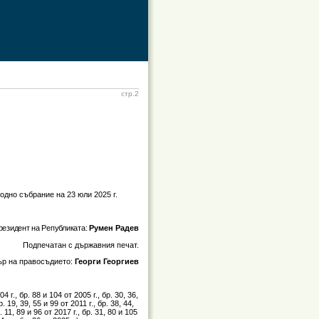
стр.2
одно събрание на 23 юли 2025 г.
резидент на Републиката:
Румен Радев
Подпечатан с държавния печат.
р на правосъдието:
Георги Георгиев
04 г., бр. 88 и 104 от 2005 г., бр. 30, 36,
р. 19, 39, 55 и 99 от 2011 г., бр. 38, 44,
. 11, 89 и 96 от 2017 г., бр. 31, 80 и 105