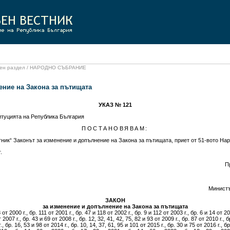
иален раздел / НАРОДНО СЪБРАНИЕ
ение на Закона за пътищата
УКАЗ № 121
титуцията на Република България
ПОСТАНОВЯВАМ:
ник“ Законът за изменение и допълнение на Закона за пътищата, приет от 51-вото Нар
.
П
Министъ
ЗАКОН
за изменение и допълнение на Закона за пътищата
 от 2000 г., бр. 111 от 2001 г., бр. 47 и 118 от 2002 г., бр. 9 и 112 от 2003 г., бр. 6 и 14 от 20
2007 г., бр. 43 и 69 от 2008 г., бр. 12, 32, 41, 42, 75, 82 и 93 от 2009 г., бр. 87 от 2010 г., б
., бр. 16, 53 и 98 от 2014 г., бр. 10, 14, 37, 61, 95 и 101 от 2015 г., бр. 30 и 75 от 2016 г., бр