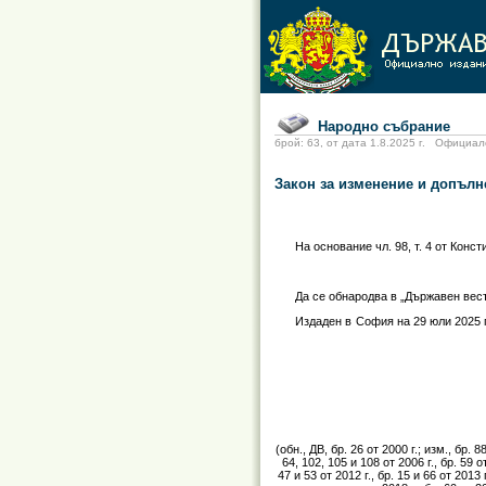
Народно събрание
брой: 63, от дата 1.8.2025 г. Офиц
Закон за изменение и допълн
На основание чл. 98, т. 4 от Конс
Да се обнародва в „Държавен вест
Издаден в
София на 29 юли 2025 г
(обн., ДВ, бр. 26 от 2000 г.; изм., бр. 88
64, 102, 105 и 108 от 2006 г., бр. 59 от 
47 и 53 от 2012 г., бр. 15 и 66 от 2013 г