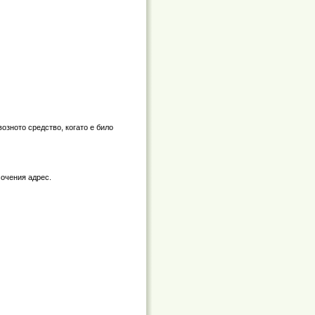
озното средство, когато е било
сочения адрес.