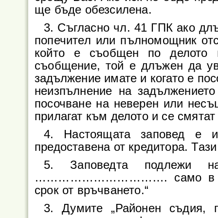
ще бъде обезсилена.
3. Съгласно чл. 41 ГПК ако дл
попечител или пълномощник отс
който е съобщен по делото 
съобщение, той е длъжен да ув
задължение имате и когато е пос
неизпълнение на задължението
посочване на неверен или несъ
прилагат към делото и се смятат
4. Настоящата заповед е и
предоставена от кредитора. Таз
5. Заповедта подлежи 
……………………………. само в част
срок от връчването.“
3. Думите „Районен съдия, 