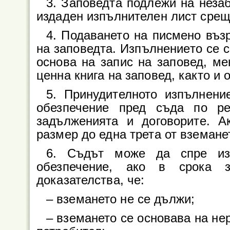
3. Заповедта подлежи на неза
издаден изпълнителен лист срещ
4. Подаването на писмено въз
на заповедта. Изпълнението се с
основа на запис на заповед, ме
ценна книга на заповед, както и 
5. Принудителното изпълнени
обезпечение пред съда по р
задълженията и договорите. А
размер до една трета от вземане
6. Съдът може да спре из
обезпечение, ако в срока з
доказателства, че:
– вземането не се дължи;
– вземането се основава на не