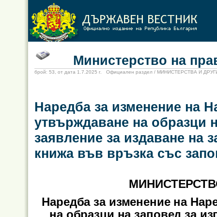
Министерство на прав
брой: 53, от дата 1.7.2025 г. Официален раздел / МИНИСТЕРСТВА И ДР
Наредба за изменение на На
утвърждаване на образци н
заявление за издаване на з
книжа във връзка със зап
МИНИСТЕРСТВ
Наредба за изменение на Наре
на образци на заповед за из