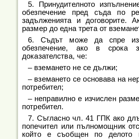
5. Принудителното изпълнени
обезпечение пред съда по р
задълженията и договорите. А
размер до една трета от вземане
6. Съдът може да спре из
обезпечение, ако в срока з
доказателства, че:
– вземането не се дължи;
– вземането се основава на не
потребител;
– неправилно е изчислен разме
потребител.
7. Съгласно чл. 41 ГПК ако дл
попечител или пълномощник отс
който е съобщен по делото 