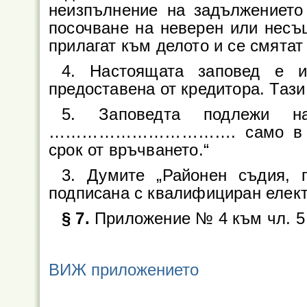
неизпълнение на задължението
посочване на неверен или несъ
прилагат към делото и се смятат
4. Настоящата заповед е и
предоставена от кредитора. Таз
5. Заповедта подлежи 
……………………………. само в част
срок от връчването.“
3. Думите „Районен съдия, 
подписана с квалифициран елект
§ 7.
Приложение № 4 към чл. 5 
ВИЖ приложението