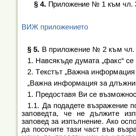
§ 4.
Приложение № 1 към чл. 3
ВИЖ приложението
§ 5.
В приложение № 2 към чл. 
1. Навсякъде думата „факс“ се
2. Текстът „Важна информация 
„Важна информация за длъжни
1. Предоставя Ви се възможнос
1.1. Да подадете възражение п
заповедта, че не дължите из
заповед за изпълнение. Ако оспо
да посочите тази част във възр