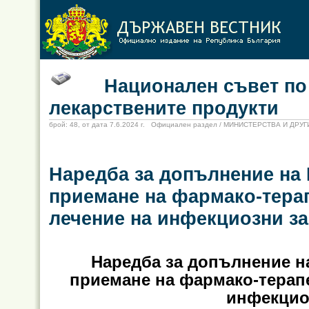
Национален съвет по це
лекарствените продукти
брой: 48, от дата 7.6.2024 г. Официален раздел / МИНИСТЕРСТВА И ДР
Наредба за допълнение на Н
приемане на фармако-тера
лечение на инфекциозни з
Наредба за допълнение на 
приемане на фармако-терап
инфекцио