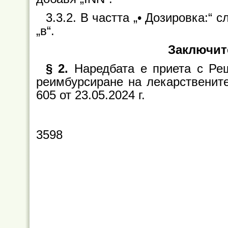
3.3.2. В частта „• Дозировка:“ 
„в“.
Заключит
§ 2.
Наредбата е приета с Ре
реимбурсиране на лекарствените
605 от 23.05.2024 г.
3598