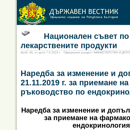
Национален съвет по це
лекарствените продукти
брой: 48, от дата 7.6.2024 г. Официален раздел / МИНИСТЕРСТВА И ДР
Наредба за изменение и до
21.11.2019 г. за приемане 
ръководство по ендокрино
Наредба за изменение и допълн
за приемане на фармак
ендокринология