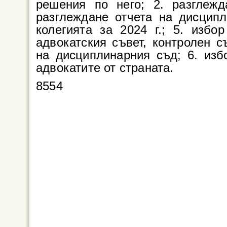
решения по него; 2. разглежд
разглеждане отчета на дисцип
колегията за 2024 г.; 5. избо
адвокатския съвет, контролен с
на дисциплинарния съд; 6. изб
адвокатите от страната.
8554