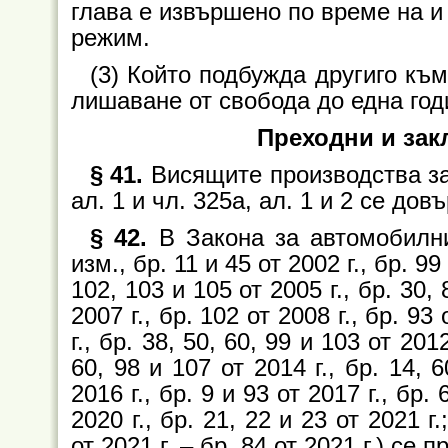
глава е извършено по време на и
режим.
(3) Който подбужда другиго към
лишаване от свобода до една год
Преходни и за
§ 41.
Висящите производства за 
ал. 1 и чл. 325а, ал. 1 и 2 се до
§ 42.
В Закона за автомобилнит
изм., бр. 11 и 45 от 2002 г., бр. 99 
102, 103 и 105 от 2005 г., бр. 30, 
2007 г., бр. 102 от 2008 г., бр. 93 
г., бр. 38, 50, 60, 99 и 103 от 2012
60, 98 и 107 от 2014 г., бр. 14, 6
2016 г., бр. 9 и 93 от 2017 г., бр.
2020 г., бр. 21, 22 и 23 от 2021
от 2021 г. – бр. 84 от 2021 г.) се