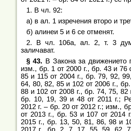
1. В чл. 92:
а) в ал. 1 изречения второ и тр
б) алинеи 5 и 6 се отменят.
2. В чл. 106а, ал. 2, т. 3 д
заличават.
§ 43.
В Закона за движението по
изм., бр. 1 от 2000 г., бр. 43 и 76 
85 и 115 от 2004 г., бр. 79, 92, 99
64, 80, 82, 85 и 102 от 2006 г., бр.
88 и 102 от 2008 г., бр. 74, 75, 82 
бр. 10, 19, 39 и 48 от 2011 г.;
2012 г. – бр. 20 от 2012 г.; изм., б
от 2013 г., бр. 53 и 107 от 2014 г
2015 г., бр. 13, 50, 81, 86, 98 и 1
2017 г., бр. 2, 7, 17, 55, 59, 62, 