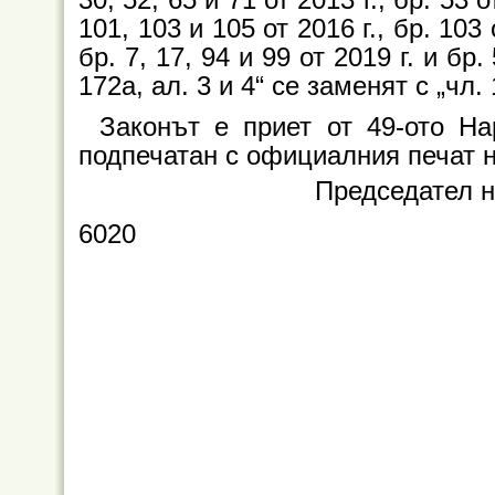
101, 103 и 105 от 2016 г., бр. 103 о
бр. 7, 17, 94 и 99 от 2019 г. и бр.
172а, ал. 3 и 4“ се заменят с „чл. 
Законът е приет от 49-ото Н
подпечатан с официалния печат 
Председател 
6020