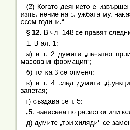
(2) Когато деянието е извърше
изпълнение на службата му, нака
осем години.“
§ 12.
В чл. 148 се правят следн
1. В ал. 1:
а) в т. 2 думите „печатно про
масова информация“;
б) точка 3 се отменя;
в) в т. 4 след думите „функц
запетая;
г) създава се т. 5:
„5. нанесена по расистки или к
д) думите „три хиляди‘‘ се замен