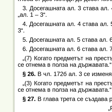
3. Досегашната ал. 3 става ал. 
„ал. 1 – 3“.
4. Досегашната ал. 4 става ал. 
3“.
5. Досегашната ал. 5 става ал. 6
6. Досегашната ал. 6 става ал. 
„(7) Когато предметът на прес
се отнема в полза на държавата.“
§ 26.
В чл. 172б ал. 3 се изменя
„(3) Когато предметът на прес
се отнема в полза на държавата.“
§ 27.
В глава трета се създава р
„