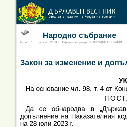
Народно събрание
брой: 67, от дата 4.8.2023 г. Официален раздел / НАРОДНО СЪБРАНИЕ
Закон за изменение и допъ
УК
На основание чл. 98, т. 4 от К
ПОСТ
Да се обнародва в „Държав
допълнение на Наказателния код
на 28 юли 2023 г.