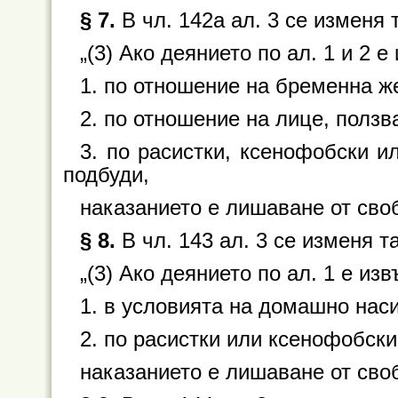
§ 7.
В чл. 142а ал. 3 се изменя 
„(3) Ако деянието по ал. 1 и 2 
1. по отношение на бременна ж
2. по отношение на лице, полз
3. по расистки, ксенофобски и
подбуди,
наказанието е лишаване от своб
§ 8.
В чл. 143 ал. 3 се изменя т
„(3) Ако деянието по ал. 1 е из
1. в условията на домашно нас
2. по расистки или ксенофобски
наказанието е лишаване от своб