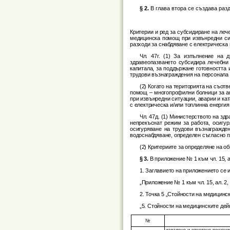
§ 2.
В глава втора се създава разде
Критерии и ред за субсидиране на леч
медицинска помощ при извънредни сит
разходи за снабдяване с електрическа 
Чл. 47г. (1) За изпълнение на 
здравеопазването субсидира лечебни
капитала, за поддържане готовността
трудови възнаграждения на персонала и
(2) Когато на територията на съот
помощ – многопрофилни болници за ак
при извънредни ситуации, аварии и ка
с електрическа и/или топлинна енергия,
Чл. 47д. (1) Министерството на зд
непрекъснат режим за работа, осигу
осигуряване на трудови възнагражден
водоснабдяване, определен съгласно п
(2) Критериите за определяне на о
§ 3.
В приложение № 1 към чл. 15, ал.
1. Заглавието на приложението се 
„Приложение № 1 към чл. 15, ал. 2, чл. 
2. Точка 5 „Стойности на медицинск
„5. Стойности на медицинските дейн
№