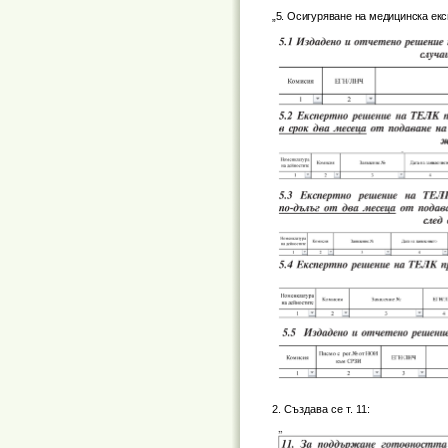
„5. Осигуряване на медицинска ек
2. Създава се т. 11: