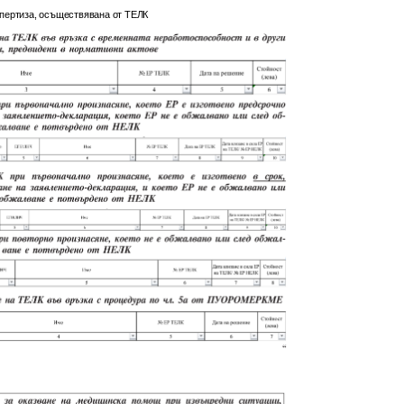
спертиза, осъществявана от ТЕЛК