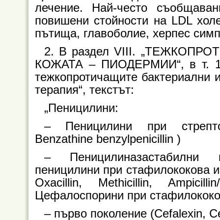
лечение. Най-често съобщавани
повишени стойности на LDL холе
пътища, главоболие, херпес симп
2. В раздел VIII. „ТЕЖКО
КОЖАТА – ПИОДЕРМИИ“, в т. 1 
тежкопротичащите бактериални ин
терапия“, текстът:
„Пеницилини:
– Пеницилини при стрептоко
Benzathine benzylpenicillin )
– Пеницилиназастабилни и
пеницилини при стафилококова инфек
Oxacillin, Methicillin, Ampicilli
Цефалоспорини при стафилококо
– първо поколение (Cefalexin, Cef