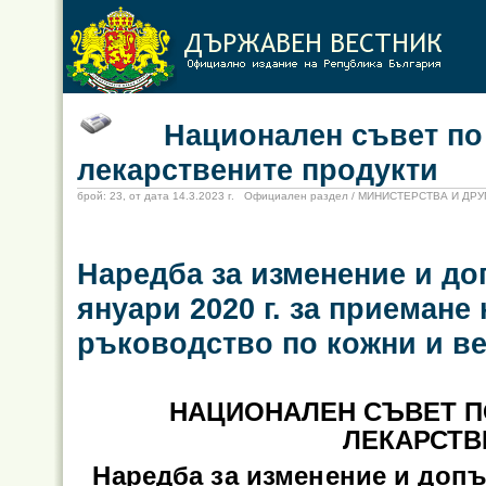
Национален съвет по це
лекарствените продукти
брой: 23, от дата 14.3.2023 г. Официален раздел / МИНИСТЕРСТВА И Д
Наредба за изменение и до
януари 2020 г. за приеман
ръководство по кожни и в
НАЦИОНАЛЕН СЪВЕТ П
ЛЕКАРСТВ
Наредба за изменение и допъ