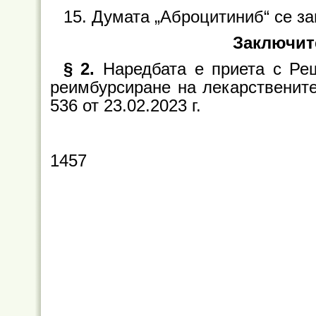
15. Думата „Аброцитиниб“ се заме
Заключит
§ 2.
Наредбата е приета с Ре
реимбурсиране на лекарствените
536 от 23.02.2023 г.
1457