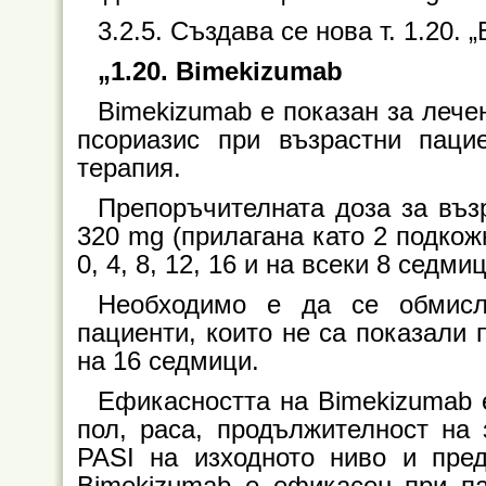
3.2.5. Създава се нова т. 1.20. 
„1.20. Bimekizumab
Bimekizumab е показан за лече
псориазис при възрастни паци
терапия.
Препоръчителната доза за въз
320 mg (прилагана като 2 подкож
0, 4, 8, 12, 16 и на всеки 8 седми
Необходимо е да се обмисл
пациенти, които не са показали
на 16 седмици.
Ефикасността на Bimekizumab 
пол, раса, продължителност на 
PASI на изходното ниво и пред