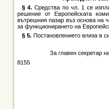
§ 4.
Средства по чл. 1 се изп
решение от Европейската ком
вътрешния пазар въз основа на чл
за функционирането на Европейс
§ 5.
Постановлението влиза в си
За главен секретар н
8155