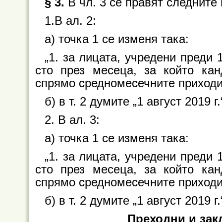
§ 3.
В чл. 3 се правят следните
1.В ал. 2:
а) точка 1 се изменя така:
„1. за лицата, учредени преди 1
сто през месеца, за който кан
спрямо средномесечните приходи з
б) в т. 2 думите „1 август 2019 г
2. В ал. 3:
а) точка 1 се изменя така:
„1. за лицата, учредени преди 1
сто през месеца, за който кан
спрямо средномесечните приходи з
б) в т. 2 думите „1 август 2019 г
Преходни и за