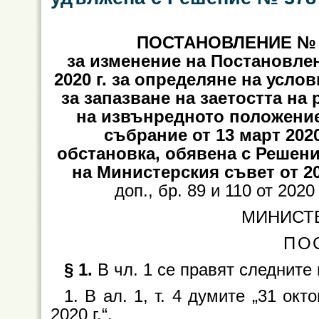
ПОСТАНОВЛЕНИЕ № 48
за изменение на Постановле
2020 г. за определяне на усло
за запазване на заетостта на
на извънредното положение
събрание от 13 март 202
обстановка, обявена с Решен
на Министерския съвет от 20
доп., бр. 89 и 110 от 2020 г
МИНИСТ
ПО
§ 1.
В чл. 1 се правят следните
1. В ал. 1, т. 4 думите „31 окт
2020 г.“.