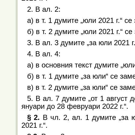
2. В ал. 2:
а) в т. 1 думите „юли 2021 г.“ се
б) в т. 2 думите „юли 2021 г.“ се
3. В ал. 3 думите „за юли 2021 г
4. В ал. 4:
а) в основния текст думите „юли 
б) в т. 1 думите „за юли“ се зам
в) в т. 2 думите „за юли“ се зам
5. В ал. 7 думите „от 1 август 
януари до 28 февруари 2022 г.“.
§ 2.
В чл. 2, ал. 1 думите „за 
2021 г.“.