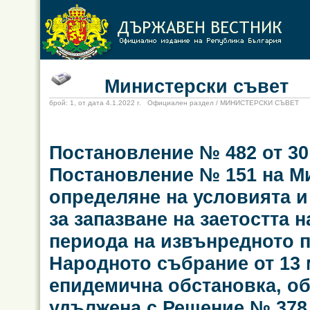
Министерски съвет
брой: 1, от дата 4.1.2022 г. Официален раздел / МИНИСТЕРСКИ СЪВЕТ
Постановление № 482 от 30 
Постановление № 151 на Мин
определяне на условията и
за запазване на заетостта 
периода на извънредното п
Народното събрание от 13 м
епидемична обстановка, об
удължена с Решение № 378 