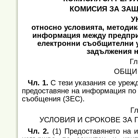
КОМИСИЯ ЗА ЗАЩ
У
относно условията, методик
информация между предпри
електронни съобщителни у
задължения н
Гл
ОБЩИ
Чл. 1.
С тези указания се урежд
предоставяне на информация по ч
съобщения (ЗЕС).
Гл
УСЛОВИЯ И СРОКОВЕ ЗА
Чл. 2.
(1) Предоставянето на 