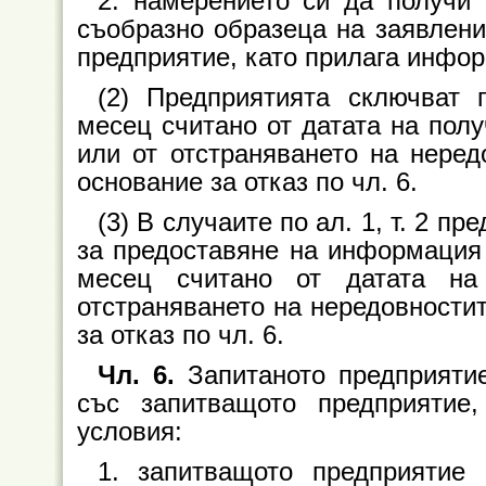
2. намерението си да получи
съобразно образеца на заявлен
предприятие, като прилага информ
(2) Предприятията сключват 
месец считано от датата на полу
или от отстраняването на неред
основание за отказ по чл. 6.
(3) В случаите по ал. 1, т. 2 
за предоставяне на информация п
месец считано от датата на
отстраняването на нередовностит
за отказ по чл. 6.
Чл. 6.
Запитаното предприяти
със запитващото предприятие
условия:
1. запитващото предприятие 