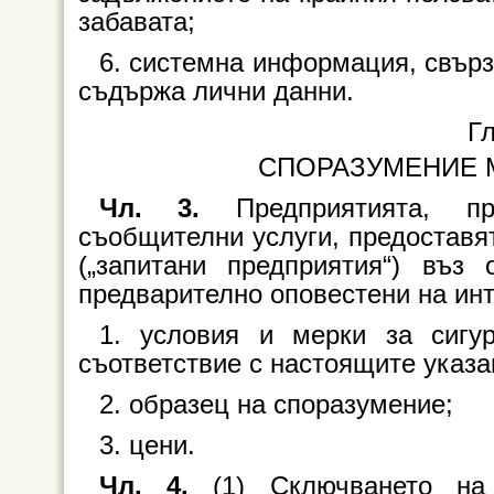
забавата;
6. системна информация, свърза
съдържа лични данни.
Гл
СПОРАЗУМЕНИЕ 
Чл. 3.
Предприятията, п
съобщителни услуги, предоставят
(„запитани предприятия“) въз
предварително оповестени на инт
1. условия и мерки за сигу
съответствие с настоящите указа
2. образец на споразумение;
3. цени.
Чл. 4.
(1) Сключването н