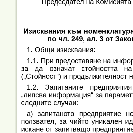
Председател на Комисията 
Изисквания към номенклатур
по чл. 249, ал. 3 от За
1. Общи изисквания:
1.1. При предоставяне на инфо
за да означат стойността н
(„Стойност“) и продължителност н
1.2. Запитаните предприяти
„липсва информация“ за параметъ
следните случаи:
а) запитаното предприятие н
ползвател, за чийто уникален ид
искане от запитващо предприятие