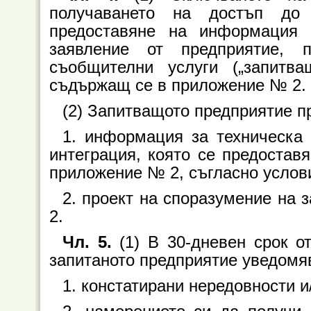
получаването на достъп до 
предоставяне на информация
заявление от предприятие, 
съобщителни услуги („запитва
съдържащ се в приложение № 2.
(2) Запитващото предприятие пр
1. информация за техническа 
интеграция, която се предостав
приложение № 2, съгласно услови
2. проект на споразумение на з
2.
Чл. 5.
(1) В 30-дневен срок о
запитаното предприятие уведомя
1. констатирани нередовности и