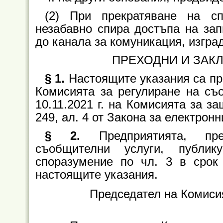
(2) При прекратяване на сп
незабавно спира достъпа на за
до канала за комуникация, изграде
ПРЕХОДНИ И ЗАК
§ 1.
Настоящите указания са при
Комисията за регулиране на с
10.11.2021 г. на Комисията за з
249, ал. 4 от Закона за електрон
§ 2.
Предприятията, пр
съобщителни услуги, публи
споразумение по чл. 3 в срок
настоящите указания.
Председател на Комиси