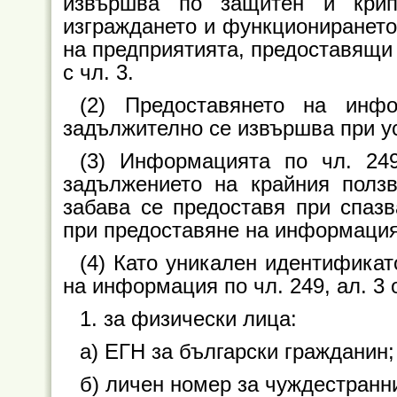
извършва по защитен и крип
изграждането и функционирането 
на предприятията, предоставящи
с чл. 3.
(2) Предоставянето на ин
задължително се извършва при у
(3) Информацията по чл. 24
задължението на крайния ползв
забава се предоставя при спазв
при предоставяне на информация
(4) Като уникален идентификат
на информация по чл. 249, ал. 3 
1. за физически лица:
а) ЕГН за български гражданин;
б) личен номер за чуждестранн