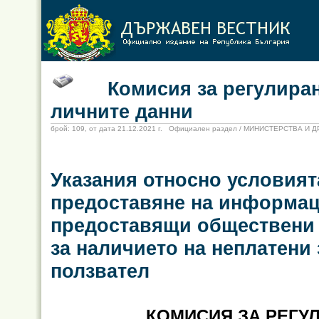
Комисия за регулиране 
личните данни
брой: 109, от дата 21.12.2021 г. Официален раздел / МИНИСТЕРСТВА И
Указания относно условият
предоставяне на информац
предоставящи обществени 
за наличието на неплатени
ползвател
КОМИСИЯ ЗА РЕГУ