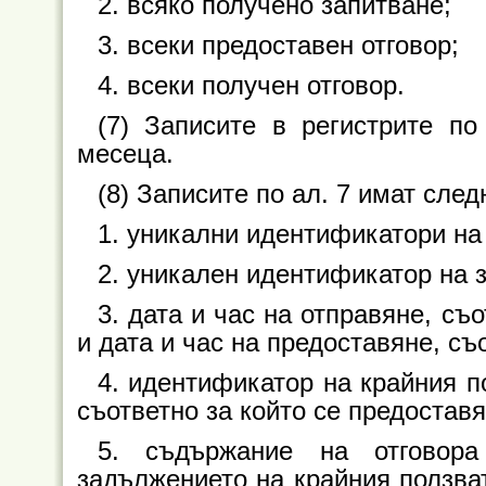
2. всяко получено запитване;
3. всеки предоставен отговор;
4. всеки получен отговор.
(7) Записите в регистрите п
месеца.
(8) Записите по ал. 7 имат сле
1. уникални идентификатори на
2. уникален идентификатор на з
3. дата и час на отправяне, съ
и дата и час на предоставяне, съ
4. идентификатор на крайния по
съответно за който се предоставя
5. съдържание на отговор
задължението на крайния ползва