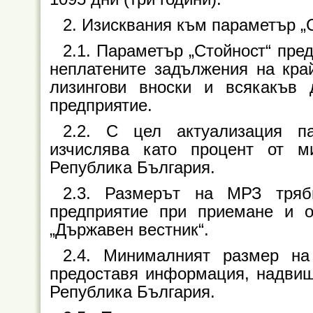
2. Изисквания към параметър „
2.1. Параметър „Стойност“ пр
неплатените задължения на край
лизингови вноски и всякакъв 
предприятие.
2.2. С цел актуализация п
изчислява като процент от м
Република България.
2.3. Размерът на МРЗ тряб
предприятие при приемане и 
„Държавен вестник“.
2.4. Минималният размер на
предоставя информация, надвиш
Република България.