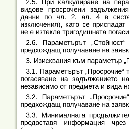
2.5. При калкулиране на пар
видове просрочени задължения
данни по чл. 2, ал. 4 в сист
изключения), като се приспадат 
не е изтекла тригодишната погаси
2.6. Параметърът „Стойност
предхождащ получаване на заявк
3. Изисквания към параметър „
3.1. Параметърът „Просрочие“ т
погасяване на задължението на
независимо от предмета и вида н
3.2. Параметърът „Просрочие
предхождащ получаване на заявк
3.3. Минималната продължите
предоставя информация чрез