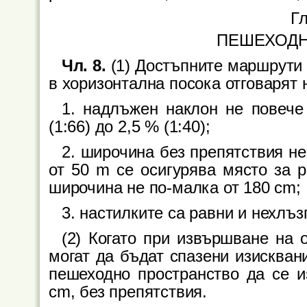
Г
ПЕШЕХОДН
Чл. 8.
(1) Достъпните маршрути
в хоризонтална посока отговарят 
1. надлъжен наклон не повече 
(1:66) до 2,5 % (1:40);
2. широчина без препятствия не
от 50 m се осигурява място за 
широчина не по-малка от 180 cm;
3. настилките са равни и нехлъз
(2) Когато при извършване на 
могат да бъдат спазени изисквани
пешеходно пространство да се и
cm, без препятствия.