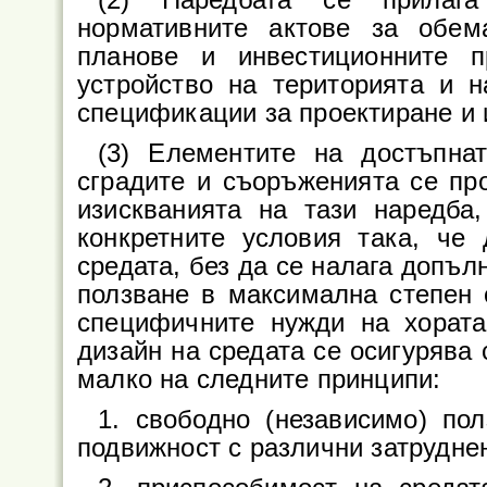
(2) Наредбата се прилага
нормативните актове за обем
планове и инвестиционните п
устройство на територията и н
спецификации за проектиране и 
(3) Елементите на достъпнат
сградите и съоръженията се про
изискванията на тази наредба
конкретните условия така, че
средата, без да се налага допъл
ползване в максимална степен о
специфичните нужди на хората
дизайн на средата се осигурява 
малко на следните принципи:
1. свободно (независимо) по
подвижност с различни затрудне