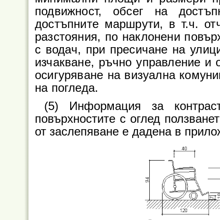
подвижност, обсег на достъ
достъпните маршрути, в т.ч. о
разстояния, по наклонени повър
с водач, при пресичане на улици
изчакване, ръчно управление и о
осигуряване на визуална комуни
на погледа.
(5) Информация за контрас
повърхностите с оглед ползванет
от заслепяване е дадена в прил