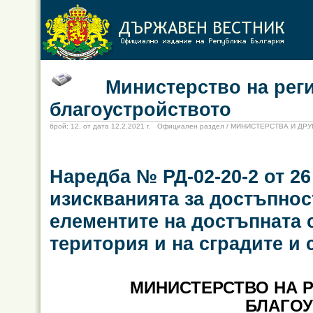
Министерство на регион
благоустройството
брой: 12, от дата 12.2.2021 г. Официален раздел / МИНИСТЕРСТВА И Д
Наредба № РД-02-20-2 от 26
изискванията за достъпнос
елементите на достъпната 
територия и на сградите и
МИНИСТЕРСТВО НА 
БЛАГО