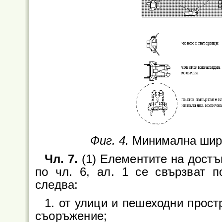
Фиг. 4.
Минимална шир
Чл. 7.
(1) Елементите на достъ
по чл. 6, ал. 1 се свързват 
следва:
1. от улици и пешеходни прост
съоръжение;