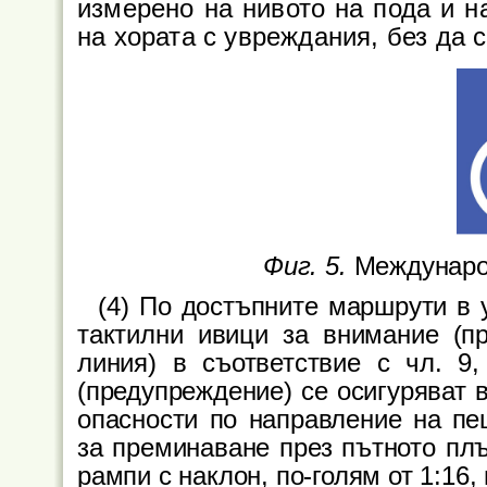
измерено на нивото на пода и н
на хората с увреждания, без да 
Фиг. 5.
Междунаро
(
4) По достъпните маршрути в 
тактилни ивици за внимание (п
линия) в съответствие с чл. 9
(предупреждение) се осигуряват в
опасности по направление на пе
за преминаване през пътното плъ
рампи с наклон, по-голям от 1:16,