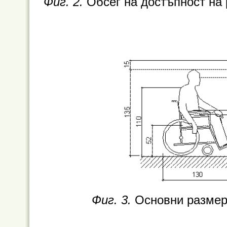
Фиг. 2.
Обсег на достъпност на 
Фиг. 3.
Основни размер