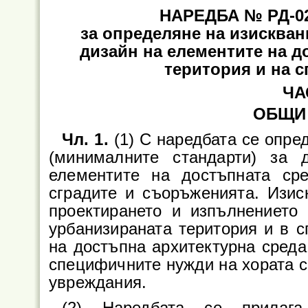
НАРЕДБА № РД-02-2
за определяне на изискван
дизайн на елементите на д
територия и на 
ЧА
ОБЩИ
Чл. 1.
(1) С наредбата се опре
(минималните стандарти) за 
елементите на достъпната ср
сградите и съоръженията. Изис
проектирането и изпълнението
урбанизираната територия и в с
на достъпна архитектурна среда 
специфичните нужди на хората с 
увреждания.