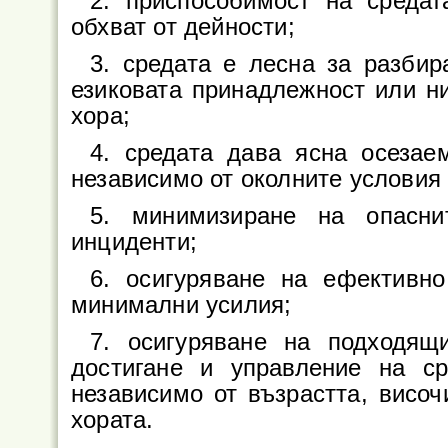
2. приспособимост на средат
обхват от дейности;
3. средата е лесна за разбир
езиковата принадлежност или н
хора;
4. средата дава ясна осеза
независимо от околните условия
5. минимизиране на опасни
инциденти;
6. осигуряване на ефективн
минимални усилия;
7. осигуряване на подходящ
достигане и управление на с
независимо от възрастта, височ
хората.