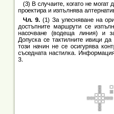
(3) В случаите, когато не могат 
проектира и изпълнява алтернати
Чл. 9.
(1) За улесняване на ор
достъпните маршрути се изпълн
насочване (водеща линия) и за
Допуска се тактилните ивици да 
този начин не се осигурява кон
съседната настилка. Информация
3.