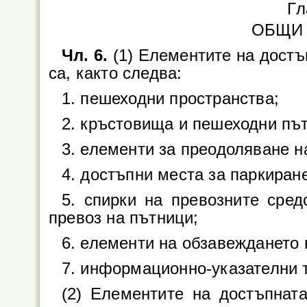
Гл
ОБЩИ
Чл. 6.
(1) Елементите на достъ
са, както следва:
1. пешеходни пространства;
2. кръстовища и пешеходни път
3. елементи за преодоляване н
4. достъпни места за паркиран
5. спирки на превозните сре
превоз на пътници;
6. елементи на обзавеждането 
7. информационно-указателни 
(2) Елементите на достъпнат