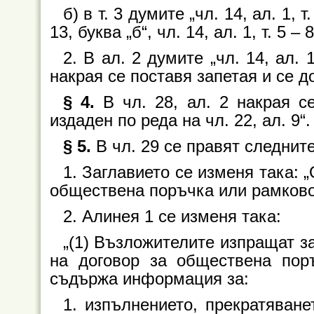
б) в т. 3 думите „чл. 14, ал. 1, т.
13, буква „б“, чл. 14, ал. 1, т. 5 – 8
2. В ал. 2 думите „чл. 14, ал. 1
накрая се поставя запетая и се до
§ 4.
В чл. 28, ал. 2 накрая с
издаден по реда на чл. 22, ал. 9“.
§ 5.
В чл. 29 се правят следнит
1. Заглавието се изменя така: 
обществена поръчка или рамково
2. Алинея 1 се изменя така:
„(1) Възложителите изпращат з
на договор за обществена пор
съдържа информация за:
1. изпълнението, прекратяване