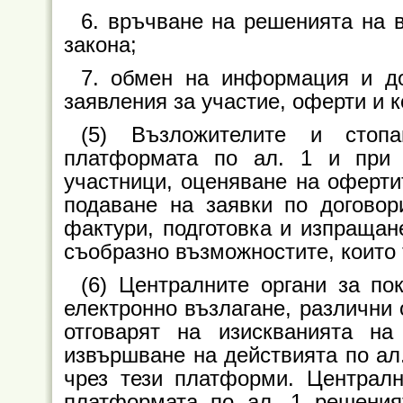
6. връчване на решенията на 
закона;
7. обмен на информация и до
заявления за участие, оферти и к
(5) Възложителите и стоп
платформата по ал. 1 и при 
участници, оценяване на офертит
подаване на заявки по договор
фактури, подготовка и изпращан
съобразно възможностите, които 
(6) Централните органи за п
електронно възлагане, различни 
отговарят на изискванията н
извършване на действията по ал.
чрез тези платформи. Централн
платформата по ал. 1 решеният