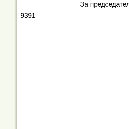
За председате
9391