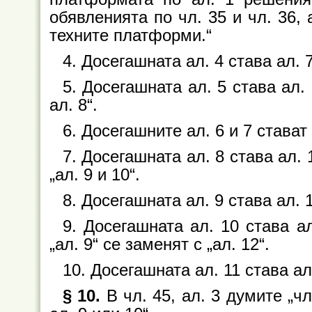
обявленията по чл. 35 и чл. 36, а
техните платформи.“
4. Досегашната ал. 4 става ал. 7
5. Досегашната ал. 5 става ал. 
ал. 8“.
6. Досегашните ал. 6 и 7 стават 
7. Досегашната ал. 8 става ал. 
„ал. 9 и 10“.
8. Досегашната ал. 9 става ал. 
9. Досегашната ал. 10 става ал
„ал. 9“ се заменят с „ал. 12“.
10. Досегашната ал. 11 става ал
§ 10.
В чл. 45, ал. 3 думите „чл.