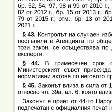
бр. 52, 54, 97, 98 и 99 от 2010 г.,
82 от 2012 г., бр. 15 от 2013 г., бр
79 от 2015 г.; отм., бр. 13 от 2
2021 г.
§ 43.
Контролът на случаен избо
постъпили в Агенцията по обще
този закон, се осъществява по
експерти.
§ 44.
В тримесечен срок о
Министерският съвет привежда
нормативни актове по неговото п
§ 45.
Законът влиза в сила от 1 
относно чл. 39а, ал. 6, която влиз
Законът е приет от 44-то Наро
подпечатан с официалния печат 