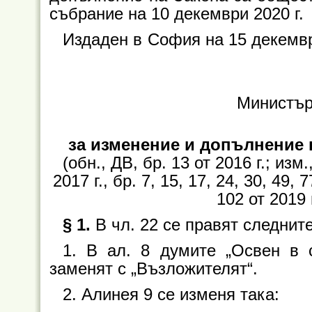
събрание на 10 декември 2020 г.
Издаден в
София на 15 декемвр
Министър
за изменение и допълнение 
(обн., ДВ, бр. 13 от 2016 г.; изм.
2017 г., бр. 7, 15, 17, 24, 30, 49, 
102 от 2019 г
§ 1.
В чл. 22 се правят следнит
1. В ал. 8 думите „Освен в 
заменят с „Възложителят“.
2. Алинея 9 се изменя така: