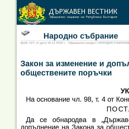
Народно събрание
брой: 107, от дата 18.12.2020 г. Официален раздел / НАРОДНО СЪБРАНИ
Закон за изменение и допъ
обществените поръчки
УК
На основание чл. 98, т. 4 от К
ПОСТ
Да се обнародва в „Държав
допълнение на Закона за общест