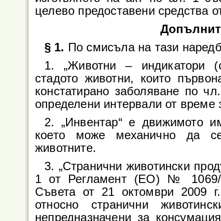
целево предоставени средства о
Допълнит
§ 1.
По смисъла на тази наредб
1. „Животни – индикатори (
стадото животни, които първон
констатирано заболяване по чл.
определени интервали от време 
2. „Инвентар“ е движимото и
което може механично да се
животните.
3. „Странични животински проду
1 от Регламент (ЕО) № 1069/
Съвета от 21 октомври 2009 г
относно странични животинс
непредназначени за консумация