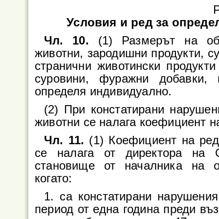
Р
Условия и ред за опреде
Чл. 10.
(1) Размерът на обе
животни, зародишни продукти, су
странични животински продукти
суровини, фуражни добавки,
определя индивидуално.
(2) При констатирани нарушен
животни се налага коефициент н
Чл. 11.
(1) Коефициент на ред
се налага от директора на 
становище от началника на о
когато:
1. са констатирани нарушения
период от една година преди въ