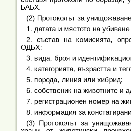
БАБХ.
(2) Протоколът за унищожаван
1. датата и мястото на убиване
2. състав на комисията, опр
ОДБХ;
3. вида, броя и идентификацио
4. категорията, възрастта и тег
5. порода, линия или хибрид;
6. собственик на животните и 
7. регистрационен номер на ж
8. информация за констатирани
(3) Протоколът за унищожава
храни от животински произхо