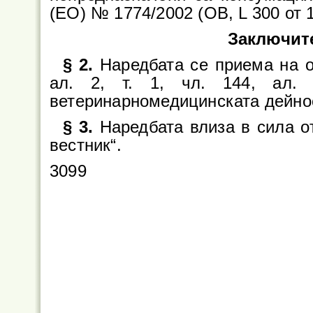
(ЕО) № 1774/2002 (OB, L 300 от 14
Заключит
§ 2.
Наредбата се приема на о
ал. 2, т. 1, чл. 144, ал.
ветеринарномедицинската дейно
§ 3.
Наредбата влиза в сила о
вестник“.
3099