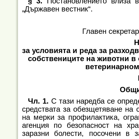
§ 3.
Постановлението влиза 
„Държавен вестник“.
Главен секрета
за условията и реда за разход
собствениците на животни в сл
ветеринарном
Общи
Чл. 1.
С тази наредба се опред
средствата за обезщетяване на 
на мерки за профилактика, огра
агенция по безопасност на хр
заразни болести, посочени в 