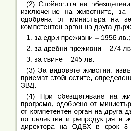
(2) Стойността на обезщетен
изключение на животните, за 
одобрена от министъра на зе
компетентен орган на друга дър
1. за едри преживни – 1956 лв.;
2. за дребни преживни – 274 лв
3. за свине – 245 лв.
(3) За видовете животни, изв
приемат стойностите, определени п
ЗВД.
(4) При обезщетяване на жи
програма, одобрена от министър
от компетентен орган на друга 
по селекция и репродукция в ж
директора на ОДБХ в срок 3 