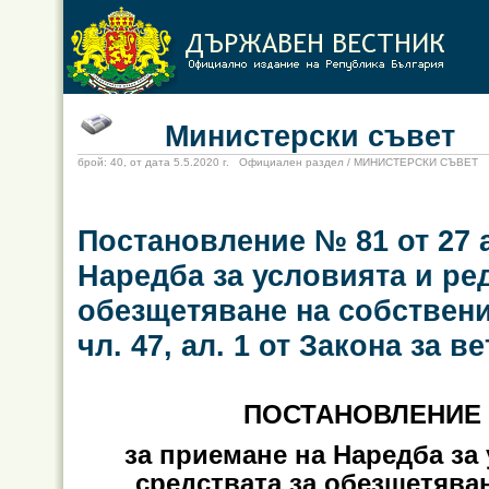
Министерски съвет
брой: 40, от дата 5.5.2020 г. Официален раздел / МИНИСТЕРСКИ СЪВЕТ
Постановление № 81 от 27 а
Наредба за условията и ред
обезщетяване на собствени
чл. 47, ал. 1 от Закона за
ПОСТАНОВЛЕНИЕ № 
за приемане на Наредба за 
средствата за обезщетява