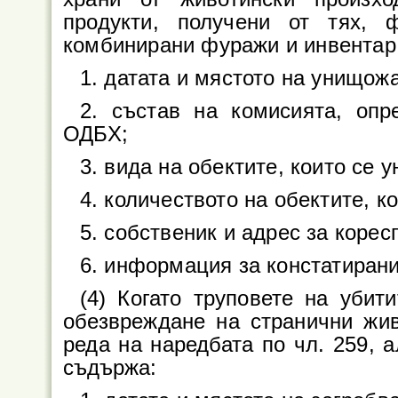
продукти, получени от тях, 
комбинирани фуражи и инвентар
1. датата и мястото на унищож
2. състав на комисията, опр
ОДБХ;
3. вида на обектите, които се 
4. количеството на обектите, к
5. собственик и адрес за коре
6. информация за констатирани
(4) Когато труповете на убит
обезвреждане на странични жив
реда на наредбата по чл. 259, а
съдържа: