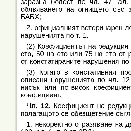
заразна болест по чл. 47, ал
обявяването на огнището със 
БАБХ;
2. официалният ветеринарен ле
нарушенията по т. 1.
(2) Коефициентът на редукция 
сто, 50 на сто или 75 на сто от
от констатираните нарушения по 
(3) Когато в констативния пр
описани нарушенията по чл. 12
нисък или по-висок коефициен
коефициент.
Чл. 12.
Коефициент на редукци
полагащото се обезщетение съгл
1. некоректно отразяване на д