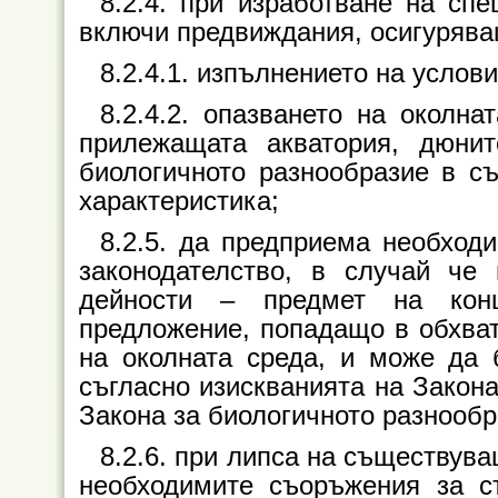
8.2.4. при изработване на спе
включи предвиждания, осигурява
8.2.4.1. изпълнението на условия
8.2.4.2. опазването на околна
прилежащата акватория, дюнит
биологичното разнообразие в съ
характеристика;
8.2.5. да предприема необход
законодателство, в случай че
дейности – предмет на конц
предложение, попадащо в обхват
на околната среда, и може да
съгласно изискванията на Закона
Закона за биологичното разнообр
8.2.6. при липса на съществув
необходимите съоръжения за с