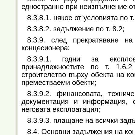
едностранно при неизпълнение от
8.3.8.1. някое от условията по т.
8.3.8.2. задължение по т. 8.2;
8.3.9. след прекратяване н
концесионера:
8.3.9.1. годни за експл
принадлежностите по т. 1.6.
строителство върху обекта на к
преместваеми обекти;
8.3.9.2. финансовата, технич
документация и информация, 
неговата експлоатация;
8.3.9.3. плащане на всички зад
8.4. Основни задължения на ко