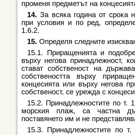
променя предметът на концесият
14.
За всяка година от срока 
при условия и по ред, определе
1.6.2.
15.
Определя следните изискван
15.1. Приращенията и подобр
върху негова принадлежност, ко
стават собственост на държав
собствеността върху приращ
концесията или върху негова пр
собственост, се урежда с концес
15.2. Принадлежностите по т. 1
морския плаж, са частна дъ
поставянето им и не представляв
15.3. Принадлежностите по т.