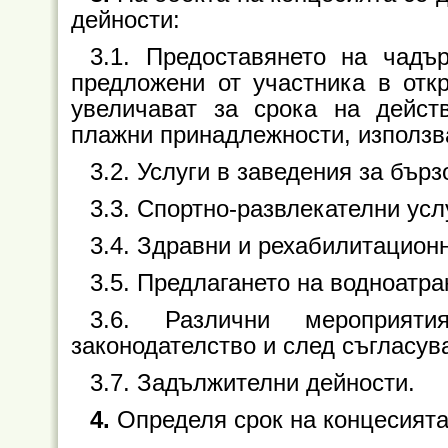
дейности:
3.1. Предоставянето на чадъ
предложени от участника в откр
увеличават за срока на дейст
плажни принадлежности, използва
3.2. Услуги в заведения за бър
3.3. Спортно-развлекателни усл
3.4. Здравни и рехабилитационн
3.5. Предлагането на водноатра
3.6. Различни мероприят
законодателство и след съгласув
3.7. Задължителни дейности.
4.
Определя срок на концесията