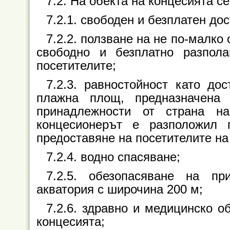
7.2. На обекта на концесията се
7.2.1. свободен и безплатен до
7.2.2. ползване на не по-малко 
свободно и безплатно разпол
посетителите;
7.2.3. равностойност като до
плажна площ, предназначена
принадлежности от страна на
концесионерът е разположил 
предоставяне на посетителите на
7.2.4. водно спасяване;
7.2.5. обезопасяване на п
акватория с широчина 200 м;
7.2.6. здравно и медицинско о
концесията;