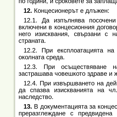
по години, и сроковете за заплаща
12.
Концесионерът е длъжен:
12.1. Да изпълнява посочени
включени в концесионния догово
него изисквания, свързани с н
страната.
12.2. При експлоатацията на
околната среда.
12.3. При осъществяване 
застрашава човешкото здраве и ж
12.4. При извършването на дей
да спазва изискванията на чл
наследство.
13.
В документацията за концес
преразглеждане с предвидена