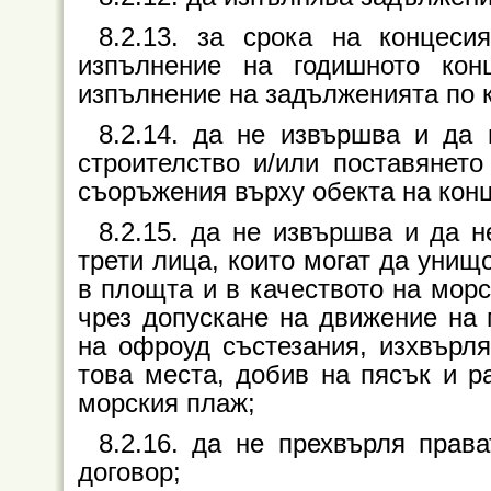
8.2.13. за срока на концеси
изпълнение на годишното кон
изпълнение на задълженията по 
8.2.14. да не извършва и да
строителство и/или поставянет
съоръжения върху обекта на кон
8.2.15. да не извършва и да 
трети лица, които могат да унищ
в площта и в качеството на морс
чрез допускане на движение на 
на офроуд състезания, изхвърля
това места, добив на пясък и р
морския плаж;
8.2.16. да не прехвърля прав
договор;