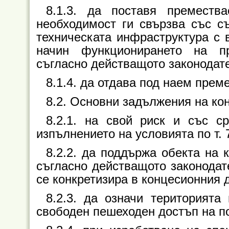
8.1.3. да поставя преместв
необходимост ги свързва със 
техническата инфраструктура с 
начин функционирането на п
съгласно действащото законодат
8.1.4. да отдава под наем пре
8.2. Основни задължения на ко
8.2.1. на свой риск и със ср
изпълнението на условията по т. 7
8.2.2. да поддържа обекта на 
съгласно действащото законодат
се конкретизира в концесионния 
8.2.3. да означи територията
свободен пешеходен достъп на по