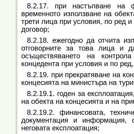
8.2.17. при настъпване на 
временното използване на обекта
трети лица при условия, по ред 
договор;
8.2.18. ежегодно да отчита и
отговорните за това лица и 
осъществяването на контрол
концедента при условия и по ред
8.2.19. при прекратяване на ко
концесията на министъра на тури
8.2.19.1. годен за експлоатаци
на обекта на концесията и на пр
8.2.19.2. финансовата, технич
документация и информация, 
неговата експлоатация;