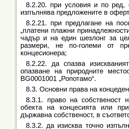
8.2.20. при условия и по ред,
изпълнява предложените в оферт
8.2.21. при предлагане на по
„платени плажни принадлежности
чадър и на един шезлонг за це
размери, не по-големи от п
концесионера;
8.2.22. да спазва изисквани
опазване на природните мест
BG0001001 „Ропотамо“.
8.3. Основни права на концеден
8.3.1. право на собственост
обекта на концесията или при
държавна собственост, в съответ
8.3.2. да изисква точно изпъ