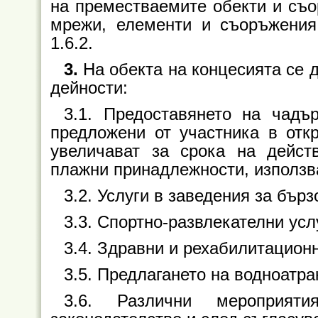
на преместваемите обекти и съо
мрежи, елементи и съоръжения 
1.6.2.
3.
На обекта на концесията се 
дейности:
3.1. Предоставянето на чадъ
предложени от участника в откр
увеличават за срока на дейст
плажни принадлежности, използва
3.2. Услуги в заведения за бър
3.3. Спортно-развлекателни усл
3.4. Здравни и рехабилитационн
3.5. Предлагането на водноатра
3.6. Различни мероприят