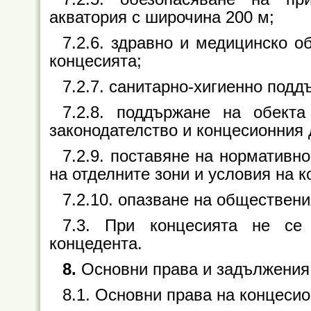
акватория с широчина 200 м;
7.2.6. здравно и медицинско о
концесията;
7.2.7. санитарно-хигиенно подд
7.2.8. поддържане на обекта
законодателство и концесионния 
7.2.9. поставяне на нормативн
на отделните зони и условия на к
7.2.10. опазване на обществени
7.3. При концесията не се
концедента.
8.
Основни права и задължения 
8.1. Основни права на концесио