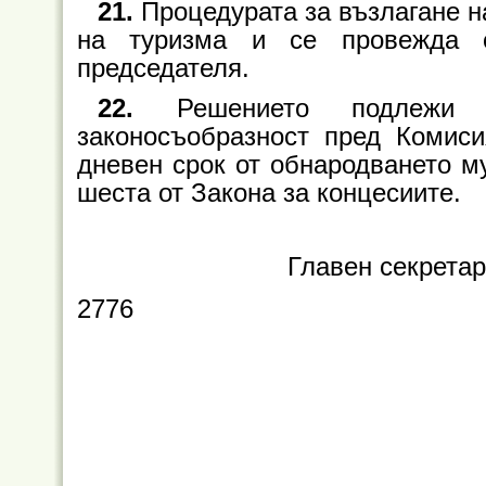
21.
Процедурата за възлагане н
на туризма и се провежда о
председателя.
22.
Решението подлежи
законосъобразност пред Комиси
дневен срок от обнародването му
шеста от Закона за концесиите.
Главен секрета
2776