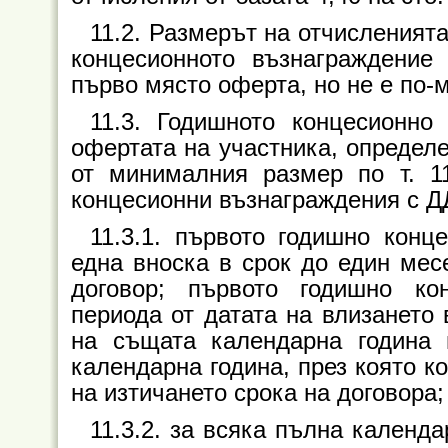
11.2. Размерът на отчисленията
концесионното възнаграждение
първо място оферта, но не е по-м
11.3. Годишното концесионно
офертата на участника, определе
от минималния размер по т. 1
концесионни възнаграждения с ДД
11.3.1. първото годишно кон
една вноска в срок до един мес
договор; първото годишно ко
периода от датата на влизането 
на същата календарна година 
календарна година, през която к
на изтичането срока на договора;
11.3.2. за всяка пълна календа