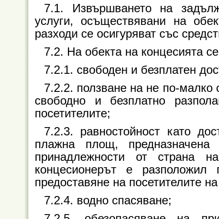
7.1. Извършването на задълж
услуги, осъществявани на обек
разходи се осигуряват със средст
7.2. На обекта на концесията се
7.2.1. свободен и безплатен до
7.2.2. ползване на не по-малко 
свободно и безплатно разпол
посетителите;
7.2.3. равностойност като до
плажна площ, предназначена
принадлежности от страна на
концесионерът е разположил 
предоставяне на посетителите на
7.2.4. водно спасяване;
7.2.5. обезопасяване на п