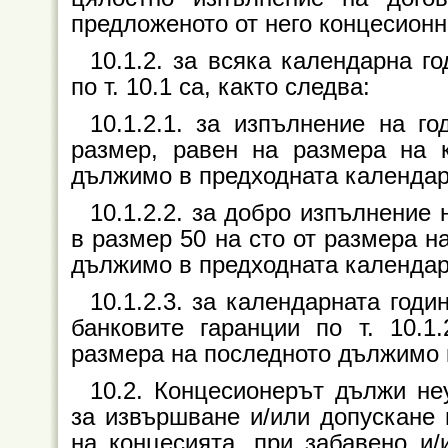
предложеното от него концесион
10.1.2. за всяка календарна г
по т. 10.1 са, както следва:
10.1.2.1. за изпълнение на г
размер, равен на размера на к
дължимо в предходната календар
10.1.2.2. за добро изпълнение
в размер 50 на сто от размера н
дължимо в предходната календар
10.1.2.3. за календарната годи
банковите гаранции по т. 10.1
размера на последното дължимо 
10.2. Концесионерът дължи не
за извършване и/или допускане 
на концесията, при забавено и/