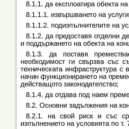
8.1.1. да експлоатира обекта на
8.1.1.1. извършването на услугит
8.1.1.2. подизпълнителите на усл
8.1.2. да предоставя отделни д
и поддържането на обекта на кон
8.1.3. да поставя преместв
необходимост ги свързва със 
техническата инфраструктура с в
начин функционирането на преме
действащото законодателство;
8.1.4. да отдава под наем пре
8.2. Основни задължения на ко
8.2.1. на свой риск и със ср
изпълнението на условията по т. 7