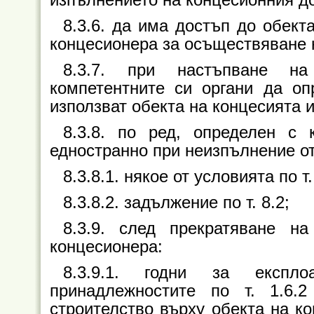
8.3.6. да има достъп до обект
концесионера за осъществяване 
8.3.7. при настъпване на
компетентните си органи да оп
използват обекта на концесията и
8.3.8. по ред, определен с 
едностранно при неизпълнение от
8.3.8.1. някое от условията по т.
8.3.8.2. задължение по т. 8.2;
8.3.9. след прекратяване н
концесионера:
8.3.9.1. годни за експл
принадлежностите по т. 1.6.
строителство върху обекта на к