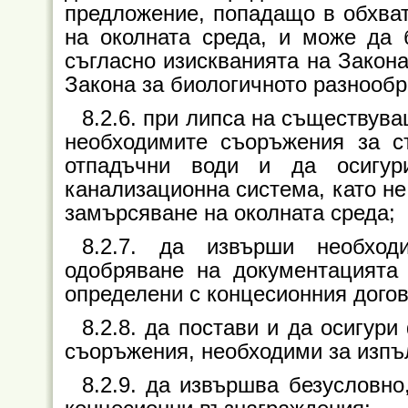
предложение, попадащо в обхват
на околната среда, и може да
съгласно изискванията на Закона
Закона за биологичното разнообр
8.2.6. при липса на съществув
необходимите съоръжения за с
отпадъчни води и да осигур
канализационна система, като не
замърсяване на околната среда;
8.2.7. да извърши необход
одобряване на документацията 
определени с концесионния догов
8.2.8. да постави и да осигур
съоръжения, необходими за изпъл
8.2.9. да извършва безусловн