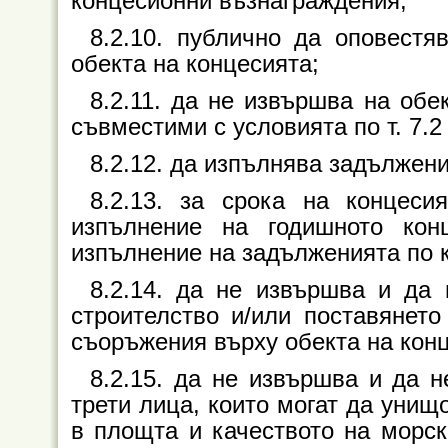
концесионни възнаграждения;
8.2.10. публично да оповестя
обекта на концесията;
8.2.11. да не извършва на обе
съвместими с условията по т. 7.2 
8.2.12. да изпълнява задължения
8.2.13. за срока на концеси
изпълнение на годишното кон
изпълнение на задълженията по 
8.2.14. да не извършва и да
строителство и/или поставянет
съоръжения върху обекта на кон
8.2.15. да не извършва и да 
трети лица, които могат да унищ
в площта и качеството на морск