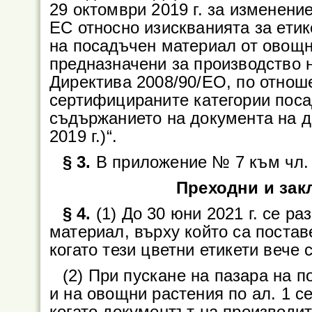
29 октомври 2019 г. за изменени
ЕС относно изискванията за етик
на посадъчен материал от овощн
предназначени за производство 
Директива 2008/90/ЕО, по отноше
сертифицираните категории поса
съдържанието на документа на д
2019 г.)“.
§ 3.
В приложение № 7 към чл. 13
Преходни и за
§ 4.
(1) До 30 юни 2021 г. се р
материал, върху който са постав
когато тези цветни етикети вече 
(2) При пускане на пазара на 
и на овощни растения по ал. 1 с