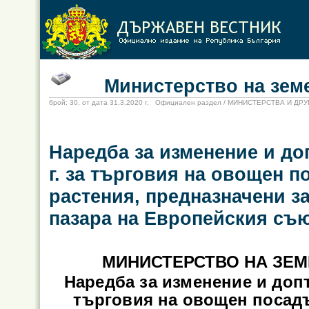
Министерство на земеде
брой: 30, от дата 31.3.2020 г. Официален раздел / МИНИСТЕРСТВА И Д
Наредба за изменение и до
г. за търговия на овощен 
растения, предназначени з
пазара на Европейския съ
МИНИСТЕРСТВО НА ЗЕМ
Наредба за изменение и допъ
търговия на овощен посад