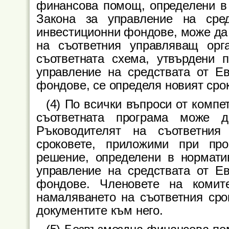
финансова помощ, определени в н
Закона за управление на сред
инвестиционни фондове, може да 
на съответния управляващ орг
съответната схема, утвърдени 
управление на средствата от Ев
фондове, се определя новият срок
(4) По всички въпроси от компе
съответната програма може 
Ръководителят на съответни
сроковете, приложими при пр
решение, определени в норматив
управление на средствата от Ев
фондове. Членовете на комит
намаляването на съответния сро
документите към него.