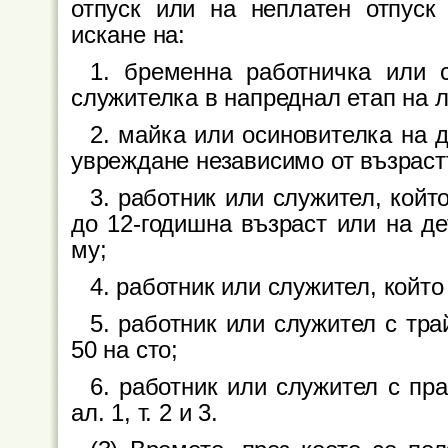
отпуск или на неплатен отпуск
искане на:
1. бременна работничка или 
служителка в напреднал етап на л
2. майка или осиновителка на д
увреждане независимо от възраст
3. работник или служител, койт
до 12-годишна възраст или на де
му;
4. работник или служител, койт
5. работник или служител с тр
50 на сто;
6. работник или служител с пра
ал. 1, т. 2 и 3.