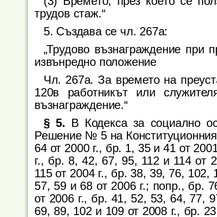
(3) Времето, през което се пол
трудов стаж.“
5. Създава се чл. 267а:
„Трудово възнаграждение при п
извънредно положение
Чл. 267а. За времето на преуст
120в работникът или служител
възнаграждение.“
§ 5.
В Кодекса за социално оси
Решение № 5 на Конституционния съд
64 от 2000 г., бр. 1, 35 и 41 от 2001
г., бр. 8, 42, 67, 95, 112 и 114 от 
115 от 2004 г., бр. 38, 39, 76, 102, 
57, 59 и 68 от 2006 г.; попр., бр. 7
от 2006 г., бр. 41, 52, 53, 64, 77, 
69, 89, 102 и 109 от 2008 г., бр. 23