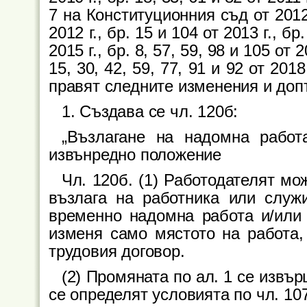
7 на Конституционния съд от 2012 г
2012 г., бр. 15 и 104 от 2013 г., бр.
2015 г., бр. 8, 57, 59, 98 и 105 от 2
15, 30, 42, 59, 77, 91 и 92 от 2018 
правят следните изменения и доп
1. Създава се чл. 120б:
„Възлагане на надомна работ
извънредно положение
Чл. 120б. (1) Работодателят м
възлага на работника или служ
временно надомна работа и/или 
изменя само мястото на работа,
трудовия договор.
(2) Промяната по ал. 1 се извър
се определят условията по чл. 107в