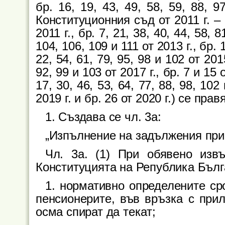
бр. 16, 19, 43, 49, 58, 59, 88,
Конституционния съд от 2011 г. – б
2011 г., бр. 7, 21, 38, 40, 44, 58, 8
104, 106, 109 и 111 от 2013 г., бр. 1
22, 54, 61, 79, 95, 98 и 102 от 2015
92, 99 и 103 от 2017 г., бр. 7 и 15 о
17, 30, 46, 53, 64, 77, 88, 98, 102
2019 г. и бр. 26 от 2020 г.) се п
1. Създава се чл. 3а:
„Изпълнение на задължения при
Чл. 3а. (1) При обявено изв
Конституцията на Република Бълг
1. нормативно определените ср
пенсионерите, във връзка с прил
осма спират да текат;