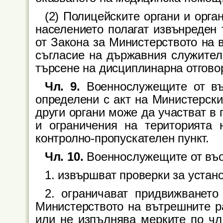
(2) Полицейските органи и орга
населението полагат извънреден 
от Закона за Министерството на 
съгласие на държавния служител.
търсене на дисциплинарна отгово
Чл. 9.
Военнослужещите от въ
определени с акт на Министерски
други органи може да участват в
и ограничения на територията 
контролно-пропускателен пункт.
Чл. 10.
Военнослужещите от въо
1. извършват проверки за устан
2. ограничават придвижването
Министерството на вътрешните ра
или не изпълнява мерките по чл.