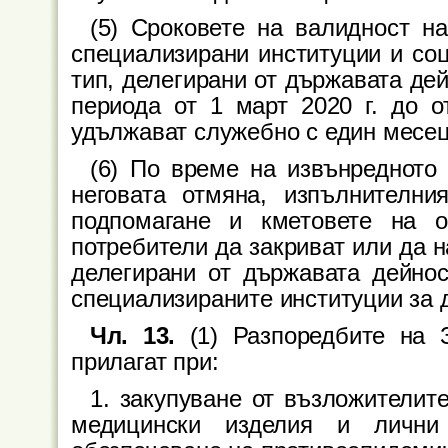
(5) Сроковете на валидност н
специализирани институции и соц
тип, делегирани от държавата дей
периода от 1 март 2020 г. до о
удължават служебно с един месец
(6) По време на извънредното
неговата отмяна, изпълнителни
подпомагане и кметовете на 
потребители да закриват или да 
делегирани от държавата дейнос
специализираните институции за 
Чл. 13.
(1) Разпоредбите на 
прилагат при:
1. закупуване от възложителит
медицински изделия и лични