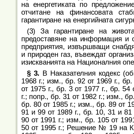
на енергетиката по предложени
отчитане на финансовата стаб
гарантиране на енергийната сигур
(3) За гарантиране на живот
предоставяне на информация и о
предприятия, извършващи снабдя
и природен газ, въвеждат органи
изискванията на Националния оп
§ 3.
В Наказателния кодекс (oбн.
1968 г.; изм., бр. 92 от 1969 г., бр.
от 1975 г., бр. 3 от 1977 г., бр. 54
г.; попр., бр. 31 от 1982 г.; изм., бр
бр. 80 от 1985 г.; изм., бр. 89 от 19
91 и 99 от 1989 г., бр. 10, 31 и 81 
90 от 1991 г.; изм., бр. 105 от 1991
50 от 1995 г.; Решение № 19 на К