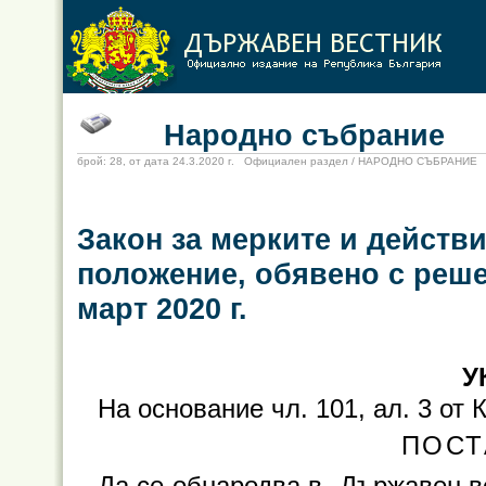
Народно събрание
брой: 28, от дата 24.3.2020 г. Официален раздел / НАРОДНО СЪБРАНИЕ
Закон за мерките и действ
положение, обявено с реше
март 2020 г.
У
На основание чл. 101, ал. 3 от
ПОСТ
Да се обнародва в „Държавен в