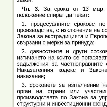
Чл. 3.
За срока от 13 март 
положение спират да текат:
1. процесуалните срокове по
производства, с изключение на с
Закона за екстрадицията и Европ
свързани с мерки за принуда;
2. давностните и други сроко
изтичането на които се погасява
задължения за частноправните 
Наказателния кодекс и Закон
наказания;
3. сроковете за изпълнение н
орган на страни или участни
производствата по Закона за уп
структурни и инвестиционни фонд