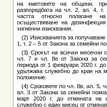
на кметовете на общини, при
разпоредбата на чл. 2, ал. 4, т
частта относно полагане н
осъществяване на дезинфекция 
хигиенни изисквания.
(2) Изискванията за получаване
1, т. 2 – 5 от Закона за семейни п
(3) Срокът на всички месечни 
чл. 7 и чл. 8е от Закона за с
периода от 1 февруари 2020 г. д
удължава служебно до края на м
положение.
(4) Сроковете по чл. 8в, ал. 5, чл
ал. 3 от Закона за семейни помо
март 2020 г. до отмяната на 
служебно с един месец от отмяна