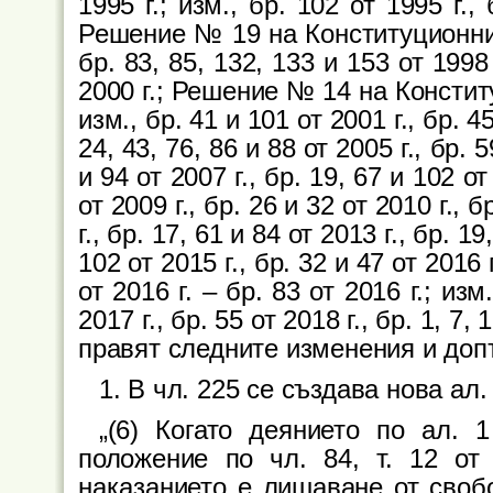
1995 г.; изм., бр. 102 от 1995 г., 
Решение № 19 на Конституционния с
бр. 83, 85, 132, 133 и 153 от 1998 
2000 г.; Решение № 14 на Конституц
изм., бр. 41 и 101 от 2001 г., бр. 45
24, 43, 76, 86 и 88 от 2005 г., бр. 5
и 94 от 2007 г., бр. 19, 67 и 102 от
от 2009 г., бр. 26 и 32 от 2010 г., б
г., бр. 17, 61 и 84 от 2013 г., бр. 19
102 от 2015 г., бр. 32 и 47 от 20
от 2016 г. – бр. 83 от 2016 г.; изм
2017 г., бр. 55 от 2018 г., бр. 1, 7, 
правят следните изменения и доп
1. В чл. 225 се създава нова ал. 
„(6) Когато деянието по ал.
положение по чл. 84, т. 12 от
наказанието е лишаване от свобо