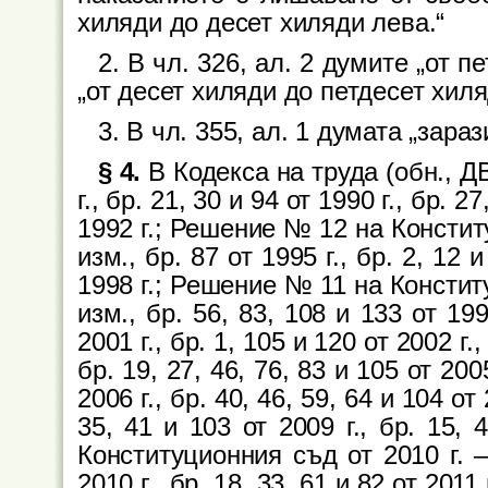
хиляди до десет хиляди лева.“
2. В чл. 326, ал. 2 думите „от 
„от десет хиляди до петдесет хиля
3. В чл. 355, ал. 1 думата „зара
§ 4.
В Кодекса на труда (обн., ДВ,
г., бр. 21, 30 и 94 от 1990 г., бр. 2
1992 г.; Решение № 12 на Конституц
изм., бр. 87 от 1995 г., бр. 2, 12 и
1998 г.; Решение № 11 на Конституц
изм., бр. 56, 83, 108 и 133 от 1998
2001 г., бр. 1, 105 и 120 от 2002 г.,
бр. 19, 27, 46, 76, 83 и 105 от 2005
2006 г., бр. 40, 46, 59, 64 и 104 от 
35, 41 и 103 от 2009 г., бр. 15,
Конституционния съд от 2010 г. – 
2010 г., бр. 18, 33, 61 и 82 от 2011