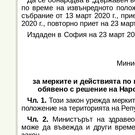
по време на извънредното поло
събрание от 13 март 2020 г., пр
2020 г., повторно приет на 23 март
Издаден в
София на 23 март 202
Мини
за мерките и действията по
обявено с решение на Наро
Чл. 1.
Този закон урежда меркит
положение на територията на Реп
Чл. 2.
Министърът на здравео
може да въвежда и други време
закон.