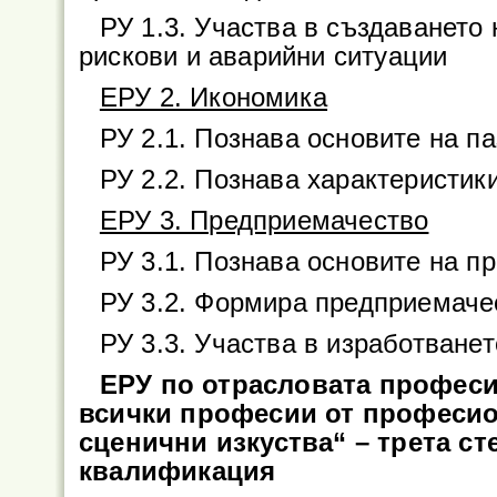
РУ 1.3. Участва в създаването
рискови и аварийни ситуации
ЕРУ 2. Икономика
РУ 2.1. Познава основите на п
РУ 2.2. Познава характеристик
ЕРУ 3. Предприемачество
РУ 3.1. Познава основите на п
РУ 3.2. Формира предприемаче
РУ 3.3. Участва в изработванет
ЕРУ по отрасловата професи
всички професии от професио
сценични изкуства“ – трета с
квалификация