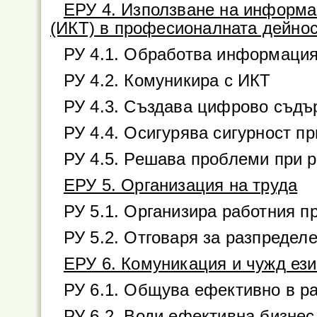
ЕРУ 4. Използване на информа
(ИКТ) в професионалната дейно
РУ 4.1. Обработва информация
РУ 4.2. Комуникира с ИКТ
РУ 4.3. Създава цифрово съдъ
РУ 4.4. Осигурява сигурност п
РУ 4.5. Решава проблеми при р
ЕРУ 5. Организация на труда
РУ 5.1. Организира работния п
РУ 5.2. Отговаря за разпредел
ЕРУ 6. Комуникация и чужд ези
РУ 6.1. Общува ефективно в р
РУ 6.2. Води ефективна бизне