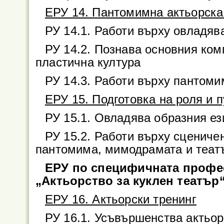
ЕРУ 14. Пантомимна актьорска
РУ 14.1. Работи върху овладяв
РУ 14.2. Познава основния ко
пластична култура
РУ 14.3. Работи върху пантом
ЕРУ 15. Подготовка на роля и 
РУ 15.1. Овладява образния ез
РУ 15.2. Работи върху сцениче
пантомима, мимодрамата и теат
ЕРУ по специфичната профе
„Актьорство за куклен театър
ЕРУ 16. Актьорски тренинг
РУ 16.1. Усъвършенства актьор