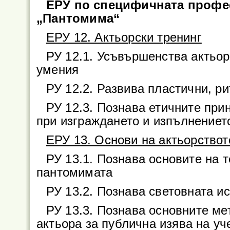
ЕРУ по специфичната профе
„Пантомима“
ЕРУ 12. Актьорски тренинг
РУ 12.1. Усъвършенства актьор
умения
РУ 12.2. Развива пластични, р
РУ 12.3. Познава етичните при
при изграждането и изпълнениет
ЕРУ 13. Основи на актьорствот
РУ 13.1. Познава основите на 
пантомимата
РУ 13.2. Познава световната и
РУ 13.3. Познава основните ме
актьора за публична изява на уч