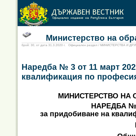
Министерство на образо
брой: 30, от дата 31.3.2020 г. Официален раздел / МИНИСТЕРСТВА И Д
Наредба № 3 от 11 март 202
квалификация по професия
МИНИСТЕРСТВО
НА 
НАРЕДБА № 3
за придобиване на квали