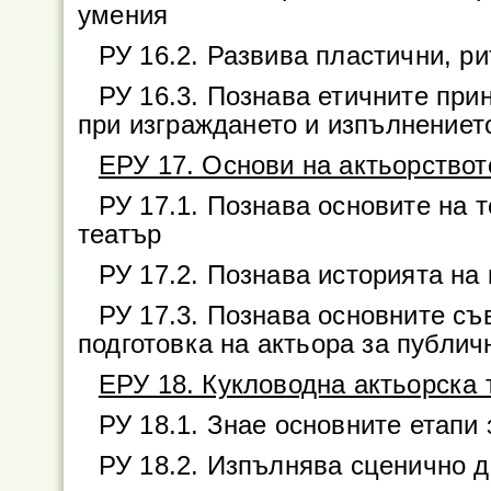
умения
РУ 16.2. Развива пластични, р
РУ 16.3. Познава етичните при
при изграждането и изпълнениет
ЕРУ 17. Основи на актьорствот
РУ 17.1. Познава основите на 
театър
РУ 17.2. Познава историята на
РУ 17.3. Познава основните с
подготовка на актьора за публич
ЕРУ 18. Кукловодна актьорска 
РУ 18.1. Знае основните етапи
РУ 18.2. Изпълнява сценично д