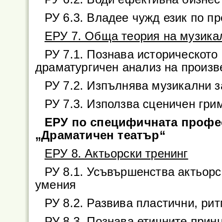
РУ 6.3. Владее чужд език по п
ЕРУ 7. Обща теория на музикал
РУ 7.1. Познава историческото
драматургичен анализ на произв
РУ 7.2. Изпълнява музикални 
РУ 7.3. Използва сценичен гри
ЕРУ по специфичната профе
„Драматичен театър“
ЕРУ 8. Актьорски тренинг
РУ 8.1. Усъвършенства актьорс
умения
РУ 8.2. Развива пластични, ри
РУ 8.3. Познава етичните прин