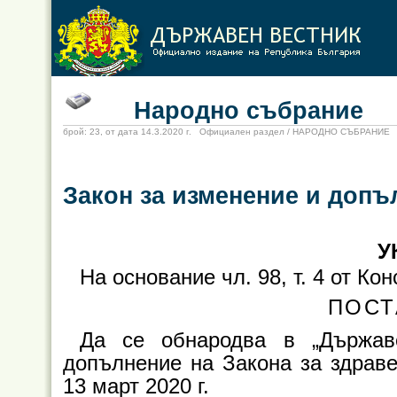
Народно събрание
брой: 23, от дата 14.3.2020 г. Официален раздел / НАРОДНО СЪБРАНИЕ
Закон за изменение и допъ
У
На основание чл. 98, т. 4 от К
ПОСТ
Да се обнародва в „Държав
допълнение на Закона за здраве
13 март 2020 г.