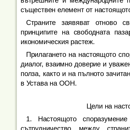
вътрешните и международните п
съществен елемент от настоящот
Страните заявяват отново с
принципите на свободната паза
икономическия растеж.
Прилагането на настоящото спо
диалог, взаимно доверие и уваже
полза, както и на пълното зачита
в Устава на ООН.
Цели на наст
1. Настоящото споразумение
сътрудничество между стран