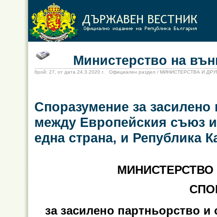
Министерство на външ
брой: 27, от дата 24.3.2020 г. Официален раздел / МИНИСТЕРСТВА И Д
Споразумение за засилено
между Европейския съюз и 
една страна, и Република Ка
МИНИСТЕРСТВО
СПО
за засилено партньорство и