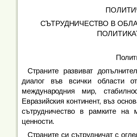
ПОЛИТИ
СЪТРУДНИЧЕСТВО В ОБЛА
ПОЛИТИКА
Полит
Страните развиват допълните
диалог във всички области о
международния мир, стабилн
Евразийския континент, въз осно
сътрудничество в рамките на м
ценности.
Страните си сътрудничат с огл