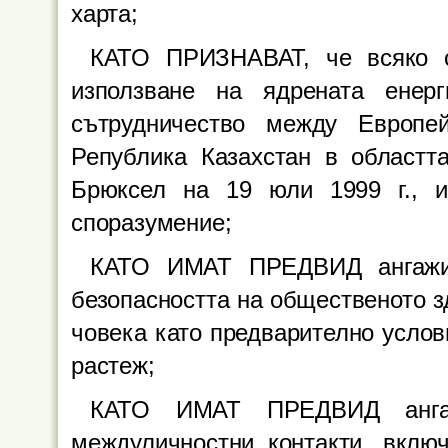
харта;
КАТО ПРИЗНАВАТ, че всяко с
използване на ядрената енер
сътрудничество между Европе
Република Казахстан в областта
Брюксел на 19 юли 1999 г., 
споразумение;
КАТО ИМАТ ПРЕДВИД ангажим
безопасността на общественото з
човека като предварително услов
растеж;
КАТО ИМАТ ПРЕДВИД ангаж
междуличностни контакти, вклю