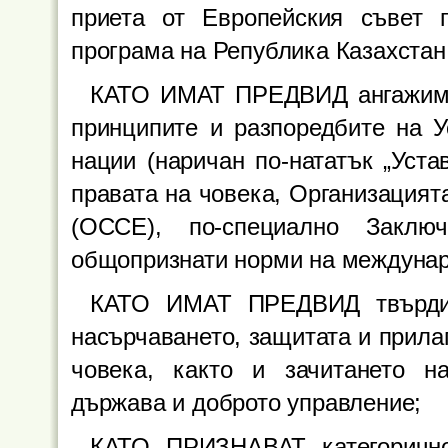
приета от Европейския съвет 
програма на Република Казахстан 
КАТО ИМАТ ПРЕДВИД ангажимен
принципите и разпоредбите на У
нации (наричан по-нататък „Уст
правата на човека, Организацият
(ОССЕ), по-специално Заклю
общопризнати норми на междунар
КАТО ИМАТ ПРЕДВИД твърдия
насърчаването, защитата и прила
човека, както и зачитането н
държава и доброто управление;
КАТО ПРИЗНАВАТ категорично