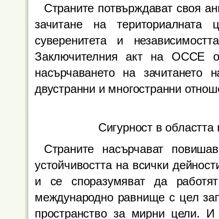
Страните потвърждават своя ан
зачитане на териториалната ц
суверенитета и независимос
Заключителния акт на ОССЕ о
насърчаването на зачитането 
двустранни и многостранни отнош
Сигурност в областта
Страните насърчават повишав
устойчивостта на всички дейност
и се споразумяват да работят
международно равнище с цел зап
пространство за мирни цели. И 