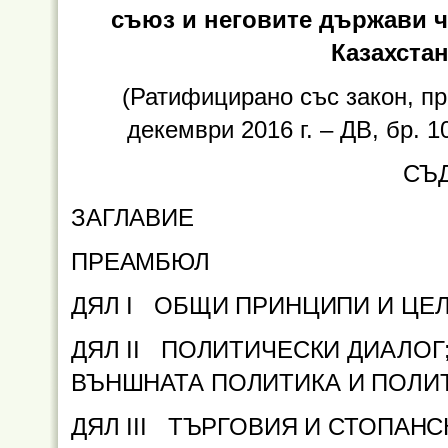
съюз и неговите държави чл
Казахстан
(Ратифицирано със закон, пр
декември 2016 г. – ДВ, бр. 10
СЪ
ЗАГЛАВИЕ
ПРЕАМБЮЛ
ДЯЛ I
ОБЩИ ПРИНЦИПИ И ЦЕЛ
ДЯЛ II
ПОЛИТИЧЕСКИ ДИАЛОГ; 
ВЪНШНАТА ПОЛИТИКА И ПОЛИТ
ДЯЛ III ТЪРГОВИЯ И СТОПАН