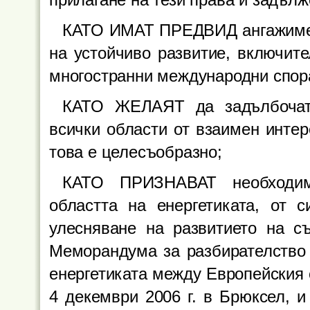
прилагане на тези права и задълж
КАТО ИМАТ ПРЕДВИД ангажимент
на устойчиво развитие, включите
многостранни международни спор
КАТО ЖЕЛАЯТ да задълбочат 
всички области от взаимен интер
това е целесъобразно;
КАТО ПРИЗНАВАТ необходимо
областта на енергетиката, от с
улесняване на развитието на съ
Меморандума за разбирателство 
енергетиката между Европейския 
4 декември 2006 г. в Брюксел, и