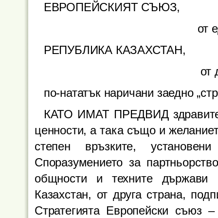
ЕВРОПЕЙСКИЯТ СЪЮЗ,
от 
РЕПУБЛИКА КАЗАХСТАН,
от 
по-нататък наричани заедно „стр
КАТО ИМАТ ПРЕДВИД здравите 
ценности, а така също и желание
степен връзките, установен
Споразумението за партньорств
общности и техните държави 
Казахстан, от друга страна, под
Стратегията Европейски съюз –