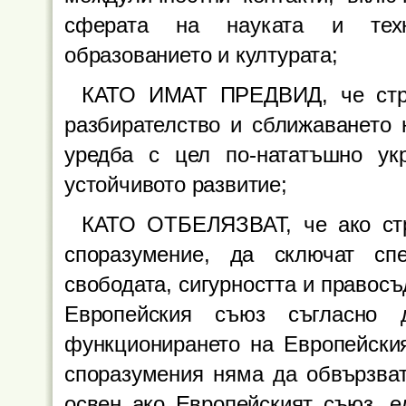
сферата на науката и техно
образованието и културата;
КАТО ИМАТ ПРЕДВИД, че стра
разбирателство и сближаването 
уредба с цел по-нататъшно ук
устойчивото развитие;
КАТО ОТБЕЛЯЗВАТ, че ако стр
споразумение, да сключат сп
свободата, сигурността и правосъ
Европейския съюз съгласно 
функционирането на Европейски
споразумения няма да обвързват
освен ако Европейският съюз, е