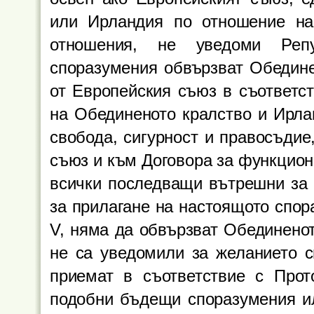
или Ирландия по отношение на
отношения, не уведоми Реп
споразумения обвързват Обедине
от Европейския съюз в съответс
на Обединеното кралство и Ирла
свобода, сигурност и правосъдие
съюз и към Договора за функцион
всички последващи вътрешни за 
за прилагане на настоящото спор
V, няма да обвързват Обединенот
не са уведомили за желанието с
приемат в съответствие с Про
подобни бъдещи споразумения и