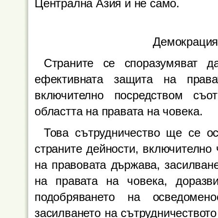
Централна Азия и не само.
Демокрация
Страните се споразумяват д
ефективната защита на прав
включително посредством съо
областта на правата на човека.
Това сътрудничество ще се о
страните дейности, включително 
на правовата държава, засилван
на правата на човека, доразви
подобряването на осведомен
засилването на сътрудничеството