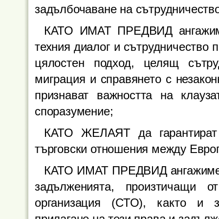
задълбочаване на сътрудничество
КАТО ИМАТ ПРЕДВИД ангажиме
техния диалог и сътрудничество п
цялостен подход, целящ сътру
миграция и справянето с незакон
признават важността на клауз
споразумение;
КАТО ЖЕЛАЯТ да гарантират 
търговски отношения между Европ
КАТО ИМАТ ПРЕДВИД ангажимент
задълженията, произтичащи о
организация (СТО), както и 