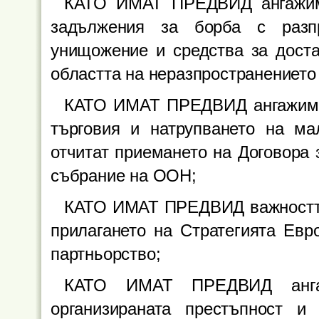
КАТО ИМАТ ПРЕДВИД ангажиме
задължения за борба с разп
унищожение и средства за доста
областта на неразпространението 
КАТО ИМАТ ПРЕДВИД ангажимен
търговия и натрупването на м
отчитат приемането на Договора 
събрание на ООН;
КАТО ИМАТ ПРЕДВИД важността 
прилагането на Стратегията Евр
партньорство;
КАТО ИМАТ ПРЕДВИД анга
организираната престъпност 