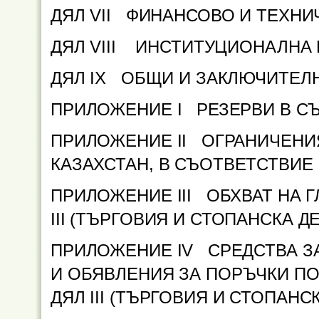
ДЯЛ VII
ФИНАНСОВО И ТЕХНИЧ
ДЯЛ VIII ИНСТИТУЦИОНАЛНА
ДЯЛ IX
ОБЩИ И ЗАКЛЮЧИТЕЛН
ПРИЛОЖЕНИЕ I
РЕЗЕРВИ В СЪ
ПРИЛОЖЕНИЕ II ОГРАНИЧЕНИЯ
КАЗАХСТАН, В СЪОТВЕТСТВИЕ С
ПРИЛОЖЕНИЕ III ОБХВАТ НА Г
ІІІ (ТЪРГОВИЯ И СТОПАНСКА Д
ПРИЛОЖЕНИЕ IV СРЕДСТВА З
И ОБЯВЛЕНИЯ ЗА ПОРЪЧКИ ПО
ДЯЛ ІІІ (ТЪРГОВИЯ И СТОПАНС