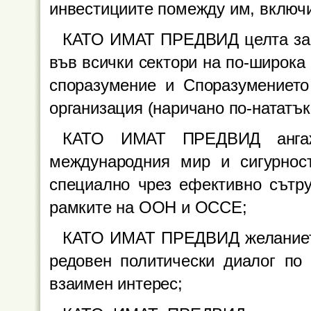
инвестициите помежду им, включи
КАТО ИМАТ ПРЕДВИД целта за з
във всички сектори на по-широка
споразумение и Споразумението
организация (наричано по-нататък
КАТО ИМАТ ПРЕДВИД ангажи
международния мир и сигурнос
специално чрез ефективно сътру
рамките на ООН и ОССЕ;
КАТО ИМАТ ПРЕДВИД желанието
редовен политически диалог по
взаимен интерес;