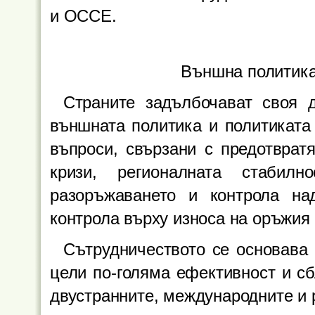
и ОССЕ.
Външна политика
Страните задълбочават своя 
външната политика и политиката 
въпроси, свързани с предотврат
кризи, регионалната стабилн
разоръжаването и контрола на
контрола върху износа на оръжия 
Сътрудничеството се основава
цели по-голяма ефективност и сб
двустранните, международните и