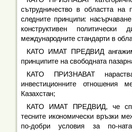
сътрудничество в областта на 
следните принципи: насърчаване
конструктивен политически 
международните стандарти в обла
КАТО ИМАТ ПРЕДВИД ангажиме
принципите на свободната пазарн
КАТО ПРИЗНАВАТ нараства
инвестиционните отношения 
Казахстан;
КАТО ИМАТ ПРЕДВИД, че спо
тесните икономически връзки ме
по-добри условия за по-нат