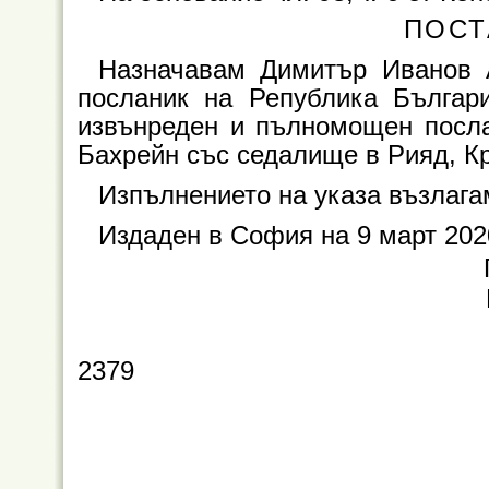
ПОСТ
Назначавам Димитър Иванов 
посланик на Република Българ
извънреден и пълномощен посла
Бахрейн със седалище в Рияд, К
Изпълнението на указа възлага
Издаден в София на 9 март 2020
2379