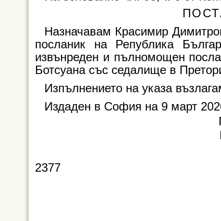
ПОСТ
Назначавам Красимир Димитро
посланик на Република Бълг
извънреден и пълномощен посла
Ботсуана със седалище в Прето
Изпълнението на указа възлага
Издаден в София на 9 март 2020
2377