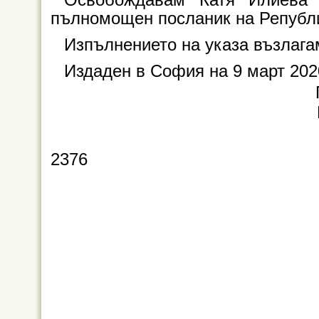
пълномощен посланик на Републи
Изпълнението на указа възлага
Издаден в София на 9 март 2020
2376