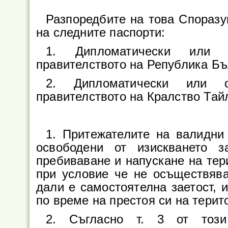
Разпоредбите на това Споразу
на следните паспорти:
1. Дипломатически или 
правителството на Република Бъ
2. Дипломатически или о
правителството на Кралство Тай
1. Притежателите на валидни
освободени от изискването 
пребиваване и напускане на тер
при условие че не осъществява
дали е самостоятелна заетост, и
по време на престоя си на терит
2. Съгласно т. 3 от този