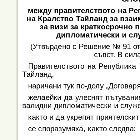
между правителството на Ре
на Кралство Тайланд за вза
за визи за краткосрочно 
дипломатически и сл
(Утвърдено с Решение № 91 от
съвет. В сила
Правителството на Република 
Тайланд,
наричани тук по-долу „Договар
желаейки да улеснят пътувани
валидни дипломатически и служ
както и да укрепят приятелски
се споразумяха, както следва: