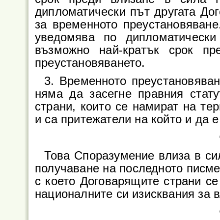
дипломатически път другата Дог
за временното преустановяване
уведомява по дипломатически
възможно най-кратък срок п
преустановяването.
3. Временното преустановява
няма да засегне правния стат
страни, които се намират на те
и са притежатели на който и да е
Това Споразумение влиза в сил
получаване на последното писме
с което Договарящите страни с
националните си изисквания за в