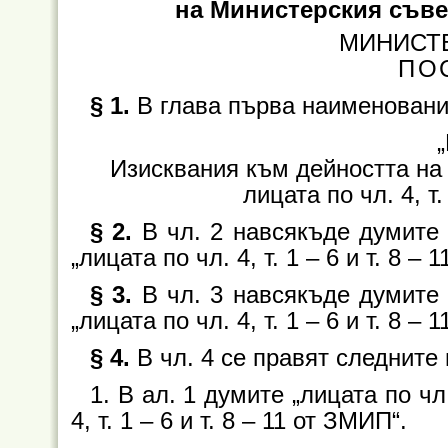
на Министерския съвет
МИНИСТ
ПО
§ 1.
В глава първа наименование
„
Изисквания към дейността на
лицата по чл. 4, т.
§ 2.
В чл. 2 навсякъде думите 
„лицата по чл. 4, т. 1 – 6 и т. 8 – 
§ 3.
В чл. 3 навсякъде думите 
„лицата по чл. 4, т. 1 – 6 и т. 8 – 
§ 4.
В чл. 4 се правят следните
1. В ал. 1 думите „лицата по чл
4, т. 1 – 6 и т. 8 – 11 от ЗМИП“.