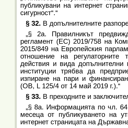
публикувани на интернет стран
сигурност“.“
§ 32.
В допълнителните разпоред
„§ 2а. Правилникът предвиж
регламент (ЕС) 2019/758 на Ком
2015/849 на Европейския парламе
отношение на регулаторните 
действия и вида допълнителни 
институции трябва да предпри
изпиране на пари и финансиран
(ОВ, L 125/4 от 14 май 2019 г.).“
§ 33.
В преходните и заключител
„§ 8а. Информацията по чл. 64,
месеца от публикуването на ут
интернет страницата на Държавна