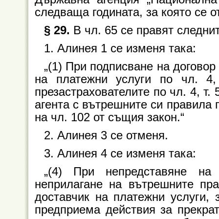
следваща годината, за която се 
§ 29.
В чл. 65 се правят следни
1. Алинея 1 се изменя така:
„(1) При подписване на договор
на платежни услуги по чл. 4
презастрахователите по чл. 4, т
агента с вътрешните си правила п
на чл. 102 от същия закон.“
2. Алинея 3 се отменя.
3. Алинея 4 се изменя така:
„(4) При непредставяне на
неприлагане на вътрешните пр
доставчик на платежни услуги, 
предприема действия за прекрат