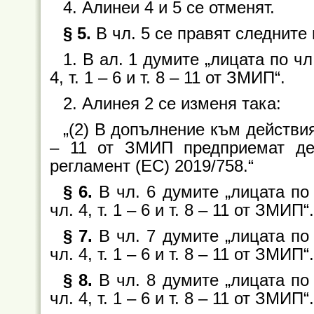
4. Алинеи 4 и 5 се отменят.
§ 5.
В чл. 5 се правят следните
1. В ал. 1 думите „лицата по чл
4, т. 1 – 6 и т. 8 – 11 от ЗМИП“.
2. Алинея 2 се изменя така:
„(2) В допълнение към действията
– 11 от ЗМИП предприемат де
регламент (ЕС) 2019/758.“
§ 6.
В чл. 6 думите „лицата по
чл. 4, т. 1 – 6 и т. 8 – 11 от ЗМИП“.
§ 7.
В чл. 7 думите „лицата по
чл. 4, т. 1 – 6 и т. 8 – 11 от ЗМИП“.
§ 8.
В чл. 8 думите „лицата по
чл. 4, т. 1 – 6 и т. 8 – 11 от ЗМИП“.