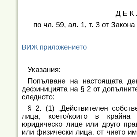
Д Е К
по чл. 59, ал. 1, т. 3 от Зако
ВИЖ приложението
Указания:
Попълване на настоящата дек
дефиницията на § 2 от допълнит
следното:
§ 2. (1) „Действителен собст
лица, което/които в крайна
юридическо лице или друго пра
или физически лица, от чието им