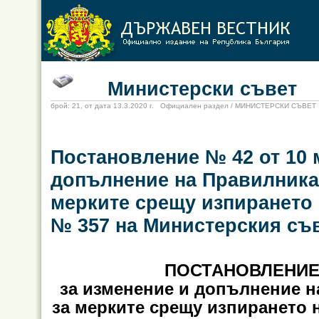
Министерски съвет
брой: 21, от дата 13.3.2020 г. Официален раздел / МИНИСТЕРСКИ СЪВЕТ
Постановление № 42 от 10 м
допълнение на Правилника 
мерките срещу изпирането 
№ 357 на Министерския съве
ПОСТАНОВЛЕНИЕ №
за изменение и допълнение н
за мерките срещу изпирането 