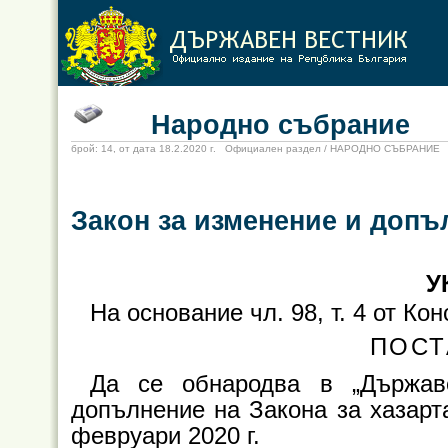
Народно събрание
брой: 14, от дата 18.2.2020 г. Официален раздел / НАРОДНО СЪБРАНИЕ
Закон за изменение и допъл
У
На основание чл. 98, т. 4 от К
ПОСТ
Да се обнародва в „Държав
допълнение на Закона за хазарта
февруари 2020 г.