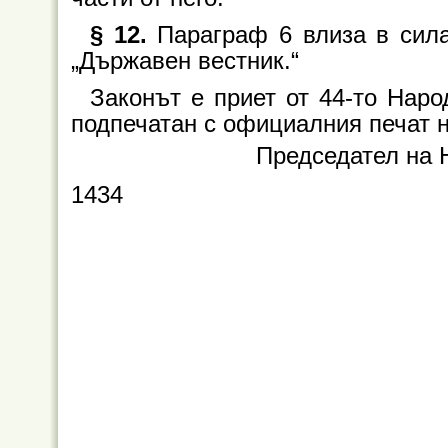
§ 12.
Параграф 6 влиза в сила
„Държавен вестник.“
Законът е приет от 44-то Наро
подпечатан с официалния печат 
Председател на 
1434