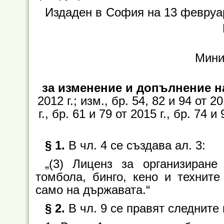
Издаден в
София на 13 февруар
Мини
за изменение и допълнение н
2012 г.; изм., бр. 54, 82 и 94 от 20
г., бр. 61 и 79 от 2015 г., бр. 74 и
§ 1.
В чл. 4 се създава ал. 3:
„(3) Лиценз за организиране
томбола, бинго, кено и технит
само на държавата.“
§ 2.
В чл. 9 се правят следните