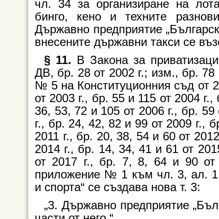
чл. 34 за организиране на лот
бинго, кено и техните разнови
Държавно предприятие „Български
внесените държавни такси се въз
§ 11.
В Закона за приватизация
ДВ, бр. 28 от 2002 г.; изм., бр. 78
№ 5 на Конституционния съд от 2003
от 2003 г., бр. 55 и 115 от 2004 г.,
36, 53, 72 и 105 от 2006 г., бр. 59
г., бр. 24, 42, 82 и 99 от 2009 г., 
2011 г., бр. 20, 38, 54 и 60 от 2012
2014 г., бр. 14, 34, 41 и 61 от 201
от 2017 г., бр. 7, 8, 64 и 90 от
приложение № 1 към чл. 3, ал. 1
и спорта“ се създава нова т. 3:
„3. Държавно предприятие „Бъл
части от него.“