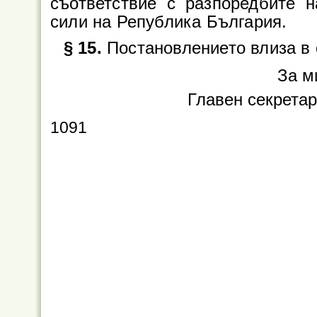
съответствие с разпоредбите 
сили на Република България.
§ 15.
Постановлението влиза в с
За м
Главен секрета
1091