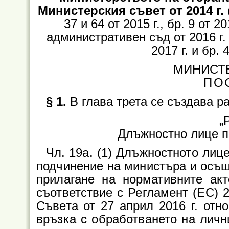
Министерския съвет от 2014 г.
37 и 64 от 2015 г., бр. 9 от
административен съд от 2016 г. – 
2017 г. и бр. 
МИНИСТ
ПО
§ 1.
В глава трета се създава р
„
Длъжностно лице п
Чл. 19а. (1) Длъжностното лиц
подчинение на министъра и осъщ
прилагане на нормативните ак
съответствие с Регламент (ЕС) 
Съвета от 27 април 2016 г. отн
връзка с обработването на личн