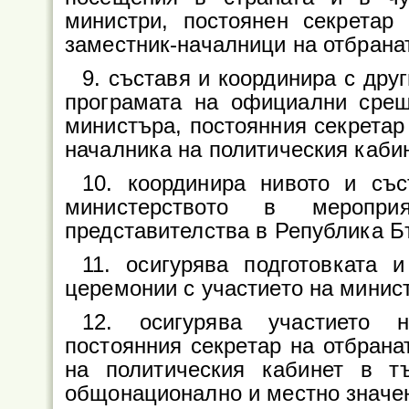
министри, постоянен секретар 
заместник-началници на отбранат
9. съставя и координира с дру
програмата на официални сре
министъра, постоянния секретар 
началника на политическия каби
10. координира нивото и със
министерството в меропри
представителства в Република Б
11. осигурява подготовката 
церемонии с участието на минис
12. осигурява участието н
постоянния секретар на отбрана
на политическия кабинет в т
общонационално и местно значе