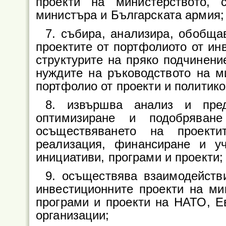
проекти на министерството, 
министъра и Българската армия;
7. събира, анализира, обобщ
проектите от портфолиото от ин
структурите на пряко подчинени
нуждите на ръководството на м
портфолио от проекти и политик
8. извършва анализ и пре
оптимизиране и подобряван
осъществяването на проект
реализация, финансиране и у
инициативи, програми и проекти;
9. осъществява взаимодейств
инвестиционните проекти на ми
програми и проекти на НАТО, Е
организации;