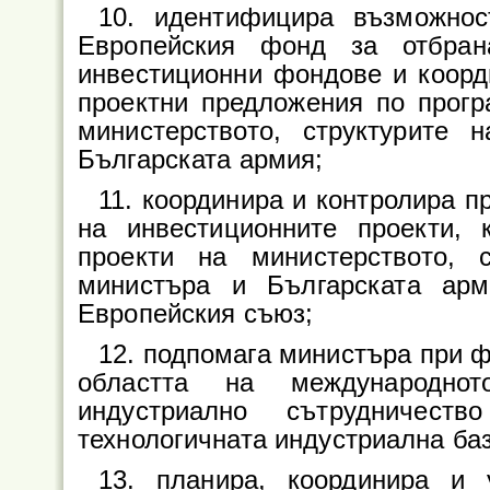
10. идентифицира възможнос
Европейския фонд за отбран
инвестиционни фондове и коорд
проектни предложения по прогр
министерството, структурите
Българската армия;
11. координира и контролира 
на инвестиционните проекти,
проекти на министерството, 
министъра и Българската ар
Европейския съюз;
12. подпомага министъра при 
областта на международното
индустриално сътрудничест
технологичната индустриална баз
13. планира, координира и 