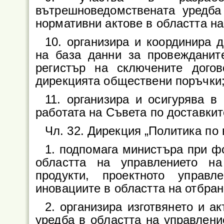
вътрешноведомствената уредба
нормативни актове в областта н
10. организира и координира 
на база данни за провежданит
регистър на сключените дого
дирекцията обществени поръчки
11. организира и осигурява в
работата на Съвета по доставкит
Чл. 32. Дирекция „Политика по
1. подпомага министъра при ф
областта на управлението н
продукти, проектното управл
иновациите в областта на отбран
2. организира изготвянето и 
уредба в областта на управлени