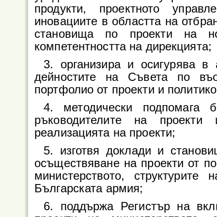
продукти, проектното управл
иновациите в областта на отбран
становища по проекти на но
компетентността на дирекцията;
3. организира и осигурява в
дейностите на Съвета по въ
портфолио от проекти и политик
4. методически подпомага б
ръководителите на проекти
реализацията на проекти;
5. изготвя доклади и станов
осъществяване на проекти от по
министерството, структурите
Българската армия;
6. поддържа Регистър на вкл