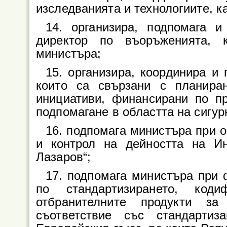
изследванията и технологиите, к
14. организира, подпомага и
директор по въоръженията, 
министъра;
15. организира, координира и
които са свързани с планиран
инициативи, финансирани по 
подпомагане в областта на сигур
16. подпомага министъра при 
и контрол на дейността на И
Лазаров“;
17. подпомага министъра при
по стандартизирането, код
отбранителните продукти з
съответствие със стандарти