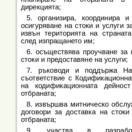
дирекцията;
5. организира, координира 
осигуряване на стоки и услуги 
извън територията на страната
след изпращането им;
6. осъществява проучване за
стоки и предоставяне на услуги;
7. ръководи и поддържа На
съответствие с Кодификационн
на кодификационната дейнос
отбраната;
8. извършва митническо обслу
договори за доставка на стоки
отбраната;
9. участва в разрабо