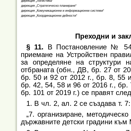
дирекция „Логистика“
дирекция „Стратегическо планиране“
дирекция „Комуникационни и информационни системи“
дирекция „Координационни дейности“
Преходни и за
§ 11.
В Постановление № 54 н
приемане на Устройствен прави
за определяне на структури 
отбраната (обн., ДВ, бр. 27 от 201
бр. 50 и 92 от 2012 г., бр. 8, 55 и
бр. 42, 54, 58 и 96 от 2016 г., бр.
бр. 101 от 2019 г.) се правят сл
1. В чл. 2, ал. 2 се създава т. 7:
„7. организиране, методическо
държавните детски градини към 