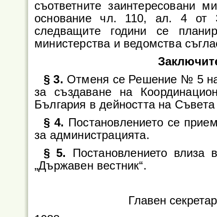
съответните заинтересовани ми
основание чл. 110, ал. 4 от
следващите години се плани
министерства и ведомства съгла
Заключит
§ 3.
Отменя се Решение № 5 на 
за създаване на Координацио
България в дейността на Съвета
§ 4.
Постановлението се приема
за администрацията.
§ 5.
Постановлението влиза 
„Държавен вестник“.
Главен секрета