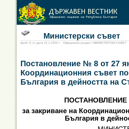
Министерски съвет
брой: 9, от дата 31.1.2020 г. Официален раздел / МИНИСТЕРСКИ СЪВЕТ
Постановление № 8 от 27 ян
Координационния съвет по
България в дейността на С
ПОСТАНОВЛЕНИЕ № 
за закриване на Координацион
България в дейно
МИНИСТ