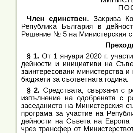
ПО
Член единствен.
Закрива Ко
Република България в дейнос
Решение № 5 на Министерския съ
Преход
§ 1.
От 1 януари 2020 г. участ
дейности и инициативи на Съве
заинтересовани министерства и 
бюджети за съответната година.
§ 2.
Средствата, свързани с 
изпълнение на одобрената с 
заседанието на Министерския съ
програма за участие на Републ
дейности на Съвета на Европа п
чрез трансфер от Министерство