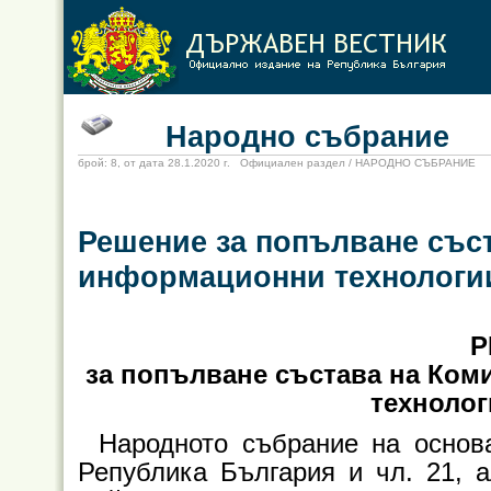
Народно събрание
брой: 8, от дата 28.1.2020 г. Официален раздел / НАРОДНО СЪБРАНИЕ
Решение за попълване съст
информационни технологи
Р
за попълване състава на Ком
техноло
Народното събрание на основа
Република България и чл. 21, а