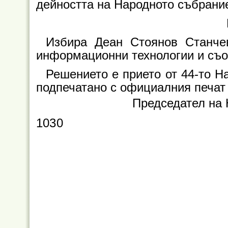
дейността на Народното събрани
Избира Деан Стоянов Станчев
информационни технологии и съ
Решението е прието от 44-то На
подпечатано с официалния печат
Председател на 
1030