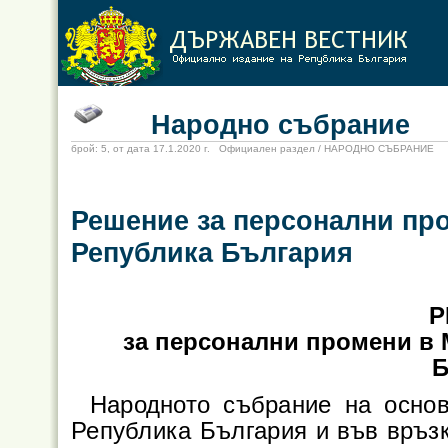
Народно събрание
брой: 5, от дата 17.1.2020 г. Официален раздел / НАРОДНО СЪБРАНИЕ
Решение за персонални пр
Република България
Р
за персонални промени в 
Б
Народното събрание на основ
Република България и във връз