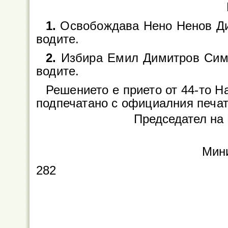
1.
Освобождава Нено Ненов Дим
водите.
2.
Избира Емил Димитров Симе
водите.
Решението е прието от 44-то На
подпечатано с официалния печат
Председател на
Мини
282