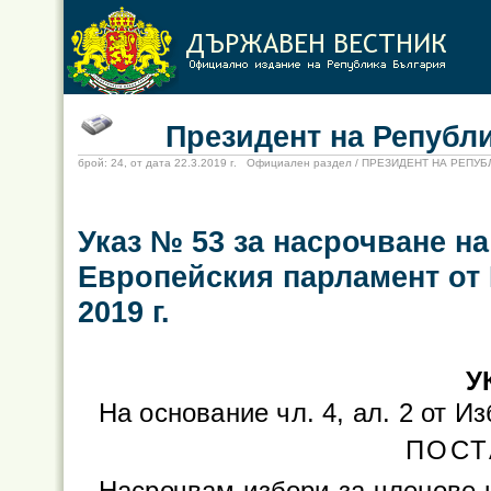
Президент на Републи
брой: 24, от дата 22.3.2019 г. Официален раздел / ПРЕЗИДЕНТ НА РЕПУ
Указ № 53 за насрочване на
Европейския парламент от 
2019 г.
У
На основание чл. 4, ал. 2 от И
ПОСТ
Насрочвам избори за членове 