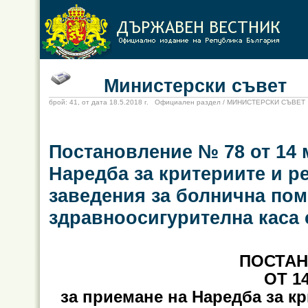
Министерски съвет
брой: 41, от дата 18.5.2018 г. Официален раздел / МИНИСТЕРСКИ СЪВЕТ
Постановление № 78 от 14 м
Наредба за критериите и ре
заведения за болнична помо
здравноосигурителна каса
ПОСТАН
ОТ 14
за приемане на Наредба за кр