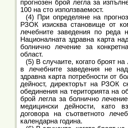
прогнозен брой легла за изпълн
100 на сто използваемост.
(4) При определяне на прогно
РЗОК изисква становище от ком
лечебните заведения по реда н
Националната здравна карта над
болнично лечение за конкретн
област.
(5) В случаите, когато броят на
в лечебните заведения не на
здравна карта потребности от бо
дейност, директорът на РЗОК с
обединения на територията на об
брой легла за болнично лечение
медицински дейности, като в
договора на съответното лече
календарна година.