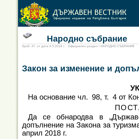
Народно събрание
брой: 37, от дата 4.5.2018 г. Официален раздел / НАРОДНО СЪБРАНИЕ
Закон за изменение и допъ
УК
На основание чл. 98, т. 4 от К
ПОСТ
Да се обнародва в „Държав
допълнение на Закона за туризма
април 2018 г.