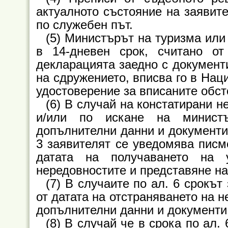
актуалното състояние на заявите
по служебен път.
(5) Министърът на туризма ил
в 14-дневен срок, считано от
декларацията заедно с документи
на сдружението, вписва го в Нац
удостоверение за вписаните обст
(6) В случай на констатирани 
и/или по искане на минист
допълнителни данни и документи 
3 заявителят се уведомява писме
датата на получаването на 
нередовностите и представяне на
(7) В случаите по ал. 6 срокът
от датата на отстраняването на 
допълнителни данни и документи
(8) В случай че в срока по ал.