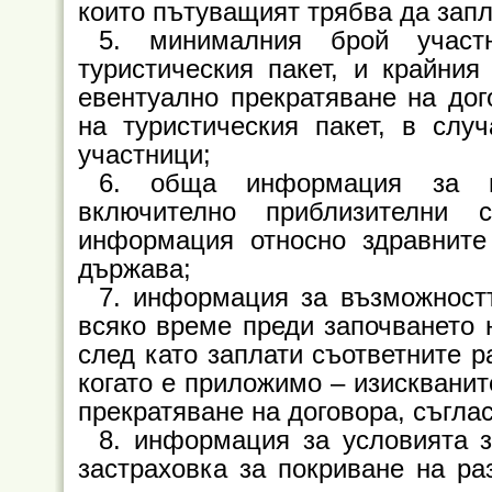
които пътуващият трябва да запл
5. минималния брой участ
туристическия пакет, и крайния 
евентуално прекратяване на дог
на туристическия пакет, в сл
участници;
6. обща информация за па
включително приблизителни 
информация относно здравните
държава;
7. информация за възможност
всяко време преди започването н
след като заплати съответните р
когато е приложимо – изискванит
прекратяване на договора, съгласн
8. информация за условията 
застраховка за покриване на ра