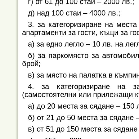
г) от 61 до 100 стаи – 2000 лв.;
д) над 100 стаи – 4000 лв.;
3. за категоризиране на места
апартаменти за гости, къщи за го
а) за едно легло – 10 лв. на лег
б) за паркомясто за автомобил
брой;
в) за място на палатка в къмпин
4. за категоризиране на з
(самостоятелни или прилежащи к
а) до 20 места за сядане – 150 л
б) от 21 до 50 места за сядане –
в) от 51 до 150 места за сядане 