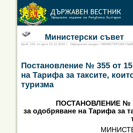
Министерски съвет
брой: 102, от дата 23.12.2016 г. Официален раздел / МИНИСТЕРСКИ СЪВ
Постановление № 355 от 15
на Тарифа за таксите, коит
туризма
ПОСТАНОВЛЕНИЕ № 35
за одобряване на Тарифа за та
МИНИСТ