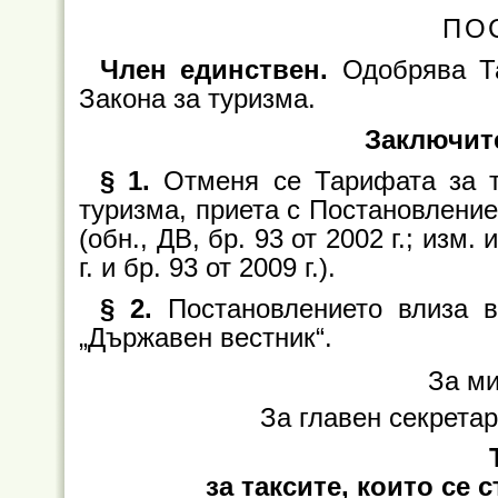
ПО
Член единствен.
Одобрява Т
Закона за туризма.
Заключит
§ 1.
Отменя се Тарифата за т
туризма, приета с Постановление
(обн., ДВ, бр. 93 от 2002 г.; изм. 
г. и бр. 93 от 2009 г.).
§ 2.
Постановлението влиза в
„Държавен вестник“.
За м
За главен секрета
за таксите, които се 