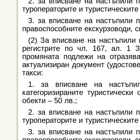
2. за вписване на настъпили 
туроператорите и туристическите 
3. за вписване на настъпили 
правоспособните екскурзоводи, ск
(2) За вписване на настъпили
регистрите по чл. 167, ал. 1 З
промяната подлежи на отразяв
актуализиран документ (удостове
такси:
1. за вписване на настъпи
категоризираните туристически 
обекти – 50 лв.;
2. за вписване на настъпили 
туроператорите и туристическите 
3. за вписване на настъпили 
правоспособните екскурзоводи, ск