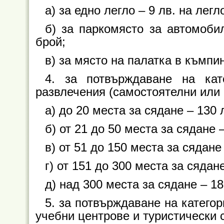
а) за едно легло – 9 лв. на легл
б) за паркомясто за автомоби
брой;
в) за място на палатка в къмпин
4. за потвърждаване на кат
развлечения (самостоятелни или
а) до 20 места за сядане – 130 л
б) от 21 до 50 места за сядане –
в) от 51 до 150 места за сядане 
г) от 151 до 300 места за сядане
д) над 300 места за сядане – 18
5. за потвърждаване на категор
учебни центрове и туристически с