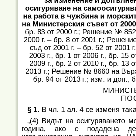
за изменение и допълне
осигуряване на самоосигуряв
на работа в чужбина и морскит
на Министерския съвет от 2000
бр. 83 от 2000 г.; Решение № 8
2000 г. – бр. 8 от 2001 г.; Реш
съд от 2001 г. – бр. 52 от 2001 г.
2003 г., бр. 1 от 2006 г., бр. 15 о
2009 г., бр. 2 от 2010 г., бр. 13 о
2013 г.; Решение № 8660 на Вър
бр. 94 от 2013 г.; изм. и доп., б
МИНИСТ
ПО
§ 1.
В чл. 1 ал. 4 се изменя така
„(4) Видът на осигуряването 
година, ако е подадена де