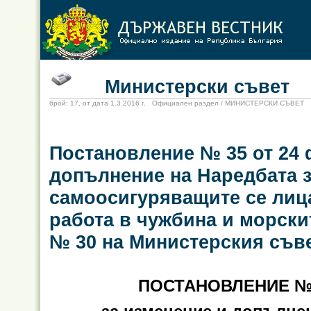
Министерски съвет
брой: 17, от дата 1.3.2016 г. Официален раздел / МИНИСТЕРСКИ СЪВЕТ
Постановление № 35 от 24 ф
допълнение на Наредбата з
самоосигуряващите се лица
работа в чужбина и морски
№ 30 на Министерския съвет
ПОСТАНОВЛЕНИЕ № 3